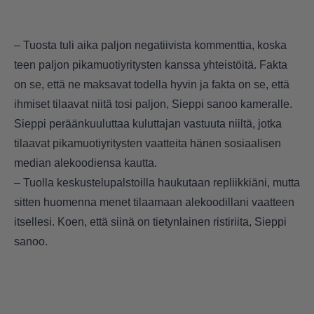
– Tuosta tuli aika paljon negatiivista kommenttia, koska
teen paljon pikamuotiyritysten kanssa yhteistöitä. Fakta
on se, että ne maksavat todella hyvin ja fakta on se, että
ihmiset tilaavat niitä tosi paljon, Sieppi sanoo kameralle.
Sieppi peräänkuuluttaa kuluttajan vastuuta niiltä, jotka
tilaavat pikamuotiyritysten vaatteita hänen sosiaalisen
median alekoodiensa kautta.
– Tuolla keskustelupalstoilla haukutaan repliikkiäni, mutta
sitten huomenna menet tilaamaan alekoodillani vaatteen
itsellesi. Koen, että siinä on tietynlainen ristiriita, Sieppi
sanoo.