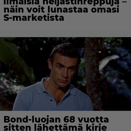
ilmaisia heijastinreppuja –
näin voit lunastaa omasi
S-marketista
Bond-luojan 68 vuotta
sitten lähettämä kirje