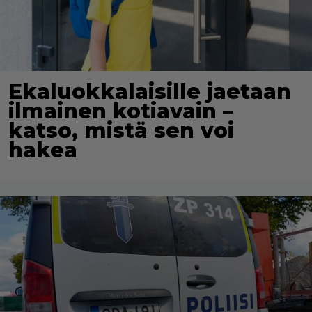
Ekaluokkalaisille jaetaan
ilmainen kotiavain –
katso, mistä sen voi
hakea