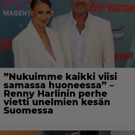
”Nukuimme kaikki viisi
samassa huoneessa” –
Renny Harlinin perhe
vietti unelmien kesän
Suomessa