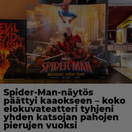
Spider-Man-näytös
päättyi kaaokseen – koko
elokuvateatteri tyhjeni
yhden katsojan pahojen
pierujen vuoksi