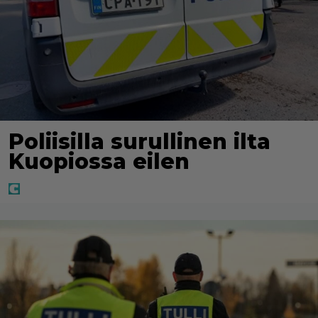
Poliisilla surullinen ilta
Kuopiossa eilen