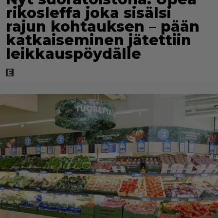
rikosleffa joka sisälsi
rajun kohtauksen – pään
katkaiseminen jätettiin
leikkauspöydälle