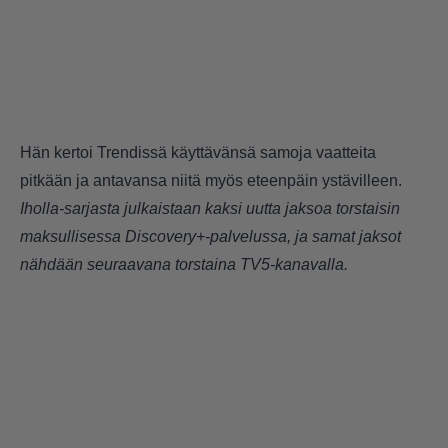
Hän kertoi Trendissä käyttävänsä samoja vaatteita
pitkään ja antavansa niitä myös eteenpäin ystävilleen.
Iholla-sarjasta julkaistaan kaksi uutta jaksoa torstaisin
maksullisessa Discovery+-palvelussa, ja samat jaksot
nähdään seuraavana torstaina TV5-kanavalla.