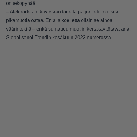
on tekopyhää.
– Alekoodejani käytetään todella paljon, eli joku sitä
pikamuotia ostaa. En siis koe, että olisin se ainoa
väärintekijä – enkä suhtaudu muotiin kertakäyttötavarana,
Sieppi sanoi Trendin kesäkuun 2022 numerossa.