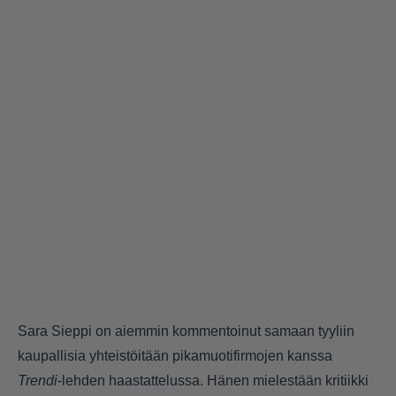
Sara Sieppi on aiemmin kommentoinut samaan tyyliin
kaupallisia yhteistöitään pikamuotifirmojen kanssa
Trendi
-lehden haastattelussa. Hänen mielestään kritiikki