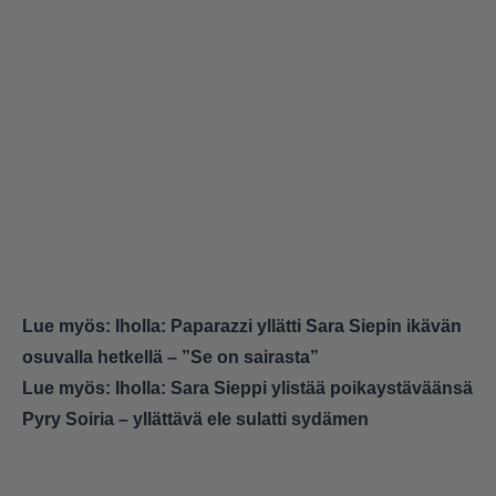
Lue myös:
Iholla: Paparazzi yllätti Sara Siepin ikävän
osuvalla hetkellä – ”Se on sairasta”
Lue myös:
Iholla: Sara Sieppi ylistää poikaystäväänsä
Pyry Soiria – yllättävä ele sulatti sydämen