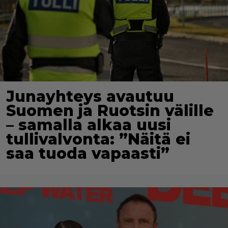
Junayhteys avautuu
Suomen ja Ruotsin välille
– samalla alkaa uusi
tullivalvonta: ”Näitä ei
saa tuoda vapaasti”