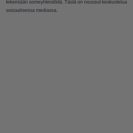
tekemiään someyhteistöitä. Tästä on noussut keskustelua
sosiaalisessa mediassa.