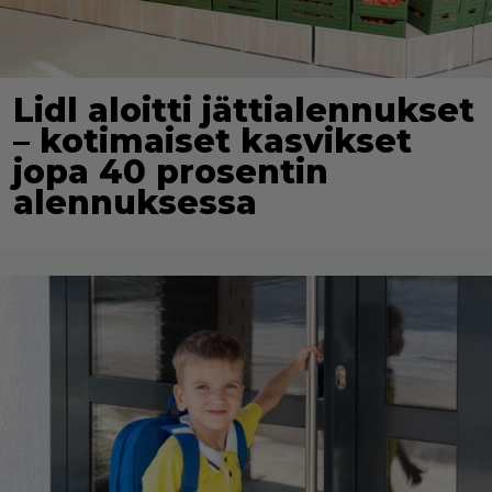
Lidl aloitti jättialennukset
– kotimaiset kasvikset
jopa 40 prosentin
alennuksessa