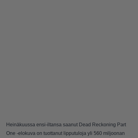
Heinäkuussa ensi-iltansa saanut Dead Reckoning Part
One -elokuva on tuottanut lipputuloja yli 560 miljoonan