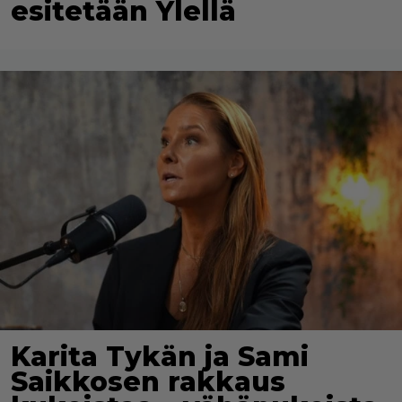
esitetään Ylellä
Karita Tykän ja Sami
Saikkosen rakkaus