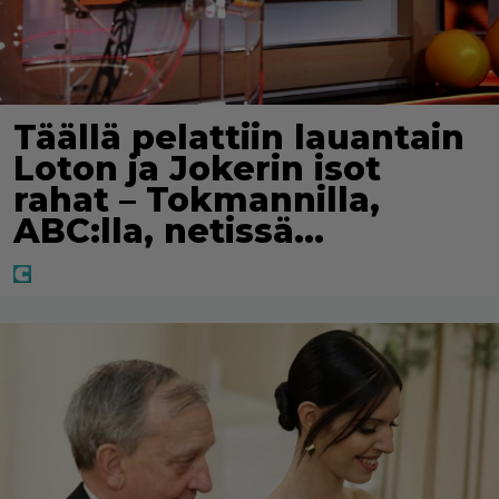
Täällä pelattiin lauantain
Loton ja Jokerin isot
rahat – Tokmannilla,
ABC:lla, netissä…