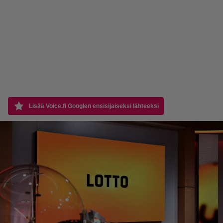
Lisää Voice.fi Googlen ensisijaiseksi lähteeksi