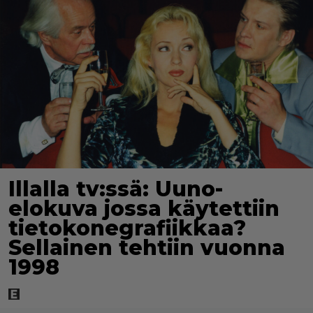
Illalla tv:ssä: Uuno-
elokuva jossa käytettiin
tietokonegrafiikkaa?
Sellainen tehtiin vuonna
1998