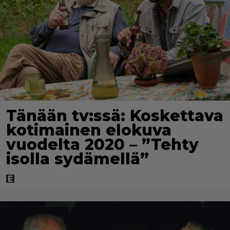
Tänään tv:ssä: Koskettava
kotimainen elokuva
vuodelta 2020 – ”Tehty
isolla sydämellä”