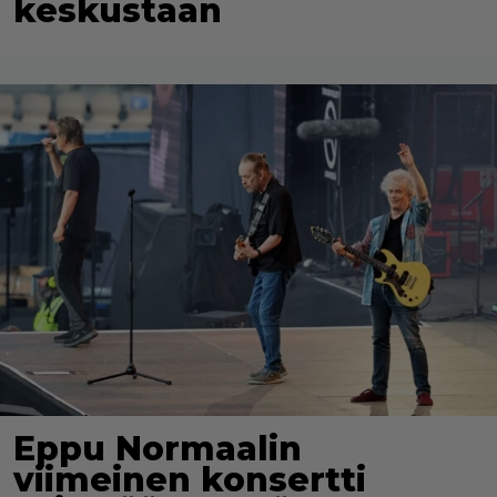
keskustaan
Eppu Normaalin
viimeinen konsertti