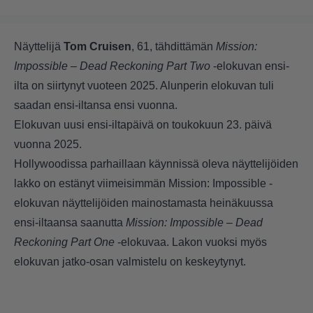
Näyttelijä
Tom Cruisen
, 61, tähdittämän
Mission:
Impossible – Dead Reckoning Part Two
-elokuvan ensi-
ilta on siirtynyt vuoteen 2025. Alunperin elokuvan tuli
saadan ensi-iltansa ensi vuonna.
Elokuvan uusi ensi-iltapäivä on toukokuun 23. päivä
vuonna 2025.
Hollywoodissa parhaillaan käynnissä oleva näyttelijöiden
lakko on estänyt viimeisimmän Mission: Impossible -
elokuvan näyttelijöiden mainostamasta heinäkuussa
ensi-iltaansa saanutta
Mission: Impossible – Dead
Reckoning Part One
-elokuvaa. Lakon vuoksi myös
elokuvan jatko-osan valmistelu on keskeytynyt.