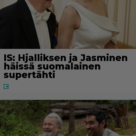
IS: Hjalliksen ja Jasminen
häissä suomalainen
supertähti