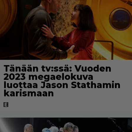
Tänään tv:ssä: Vuoden
2023 megaelokuva
luottaa Jason Stathamin
karismaan