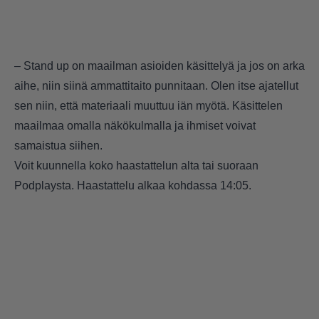
– Stand up on maailman asioiden käsittelyä ja jos on arka
aihe, niin siinä ammattitaito punnitaan. Olen itse ajatellut
sen niin, että materiaali muuttuu iän myötä. Käsittelen
maailmaa omalla näkökulmalla ja ihmiset voivat
samaistua siihen.
Voit kuunnella koko haastattelun alta tai suoraan
Podplaysta
. Haastattelu alkaa kohdassa 14:05.