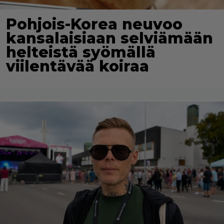
Pohjois-Korea neuvoo
kansalaisiaan selviämään
helteistä syömällä
viilentävää koiraa