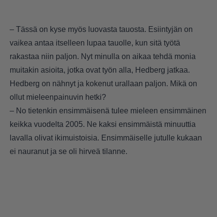
– Tässä on kyse myös luovasta tauosta. Esiintyjän on
vaikea antaa itselleen lupaa tauolle, kun sitä työtä
rakastaa niin paljon. Nyt minulla on aikaa tehdä monia
muitakin asioita, jotka ovat työn alla, Hedberg jatkaa.
Hedberg on nähnyt ja kokenut urallaan paljon. Mikä on
ollut mieleenpainuvin hetki?
– No tietenkin ensimmäisenä tulee mieleen ensimmäinen
keikka vuodelta 2005. Ne kaksi ensimmäistä minuuttia
lavalla olivat ikimuistoisia. Ensimmäiselle jutulle kukaan
ei nauranut ja se oli hirveä tilanne.