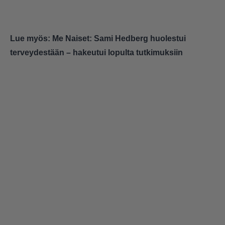
Lue myös:
Me Naiset: Sami Hedberg huolestui
terveydestään – hakeutui lopulta tutkimuksiin