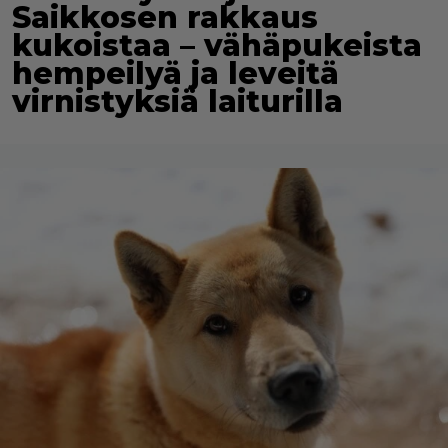
Saikkosen rakkaus
kukoistaa – vähäpukeista
hempeilyä ja leveitä
virnistyksiä laiturilla