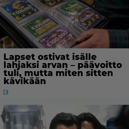
Lapset ostivat isälle
lahjaksi arvan – päävoitto
tuli, mutta miten sitten
kävikään