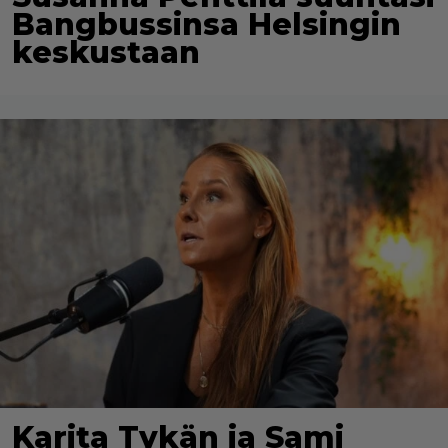
Bangbussinsa Helsingin
keskustaan
Karita Tykän ja Sami