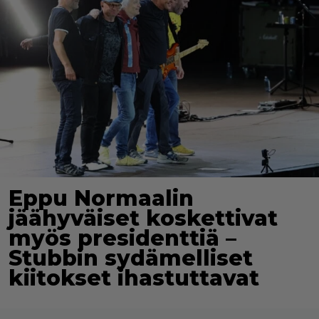
Eppu Normaalin
jäähyväiset koskettivat
myös presidenttiä –
Stubbin sydämelliset
kiitokset ihastuttavat