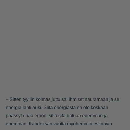
– Sitten tyyliin kolmas juttu sai ihmiset nauramaan ja se
energia lähti auki. Siitä energiasta en ole koskaan
päässyt enää eroon, sillä sitä haluaa enemmän ja
enemmän. Kahdeksan vuotta myöhemmin esiinnyin