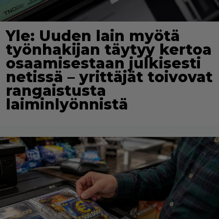
Yle: Uuden lain myötä
työnhakijan täytyy kertoa
osaamisestaan julkisesti
netissä – yrittäjät toivovat
rangaistusta
laiminlyönnistä