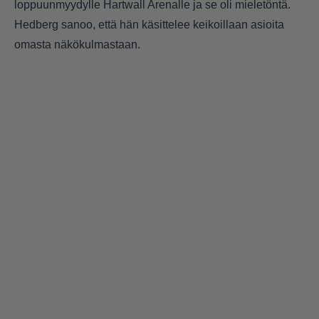
loppuunmyydylle Hartwall Arenalle ja se oli mieletöntä.
Hedberg sanoo, että hän käsittelee keikoillaan asioita
omasta näkökulmastaan.