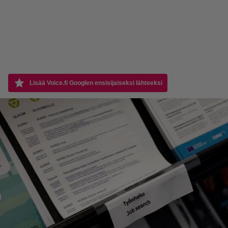
Lisää Voice.fi Googlen ensisijaiseksi lähteeksi