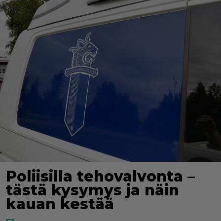
Poliisilla tehovalvonta –
tästä kysymys ja näin
kauan kestää