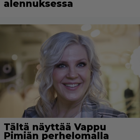
alennuksessa
Tältä näyttää Vappu
Pimiän perhelomalla