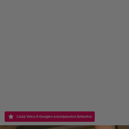
Lisää Voice.fi Googlen ensisijaiseksi lähteeksi