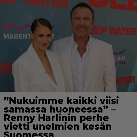
”Nukuimme kaikki viisi
samassa huoneessa” –
Renny Harlinin perhe
vietti unelmien kesän
Suomessa