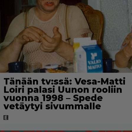
Tänään tv:ssä: Vesa-Matti
Loiri palasi Uunon rooliin
vuonna 1998 – Spede
vetäytyi sivummalle