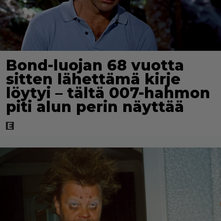
Bond-luojan 68 vuotta
sitten lähettämä kirje
löytyi – tältä 007-hahmon
piti alun perin näyttää