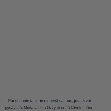
– Parkinsonin tauti on etenevä sairaus, jota ei voi
pysäyttää. Mutta vaikka Ozzy ei enää kävele, hänen