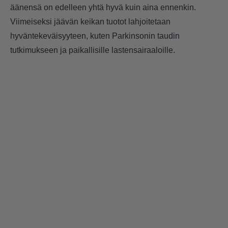
äänensä on edelleen yhtä hyvä kuin aina ennenkin.
Viimeiseksi jäävän keikan tuotot lahjoitetaan
hyväntekeväisyyteen, kuten Parkinsonin taudin
tutkimukseen ja paikallisille lastensairaaloille.