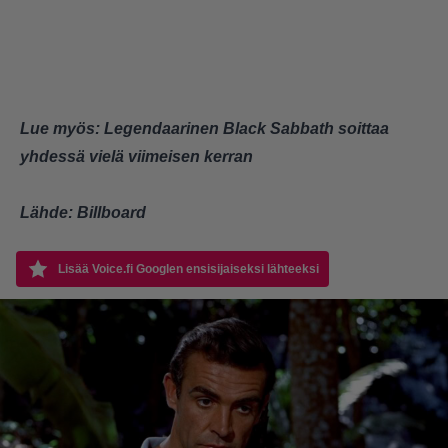
Lue myös:
Legendaarinen Black Sabbath soittaa
yhdessä vielä viimeisen kerran
Lähde:
Billboard
Lisää Voice.fi Googlen ensisijaiseksi lähteeksi