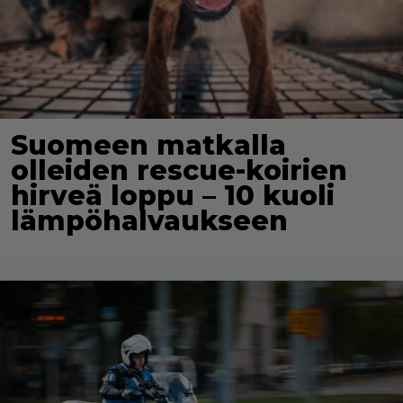
Suomeen matkalla
olleiden rescue-koirien
hirveä loppu – 10 kuoli
lämpöhalvaukseen