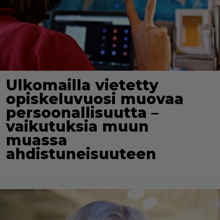
Ulkomailla vietetty
opiskeluvuosi muovaa
persoonallisuutta –
vaikutuksia muun
muassa
ahdistuneisuuteen