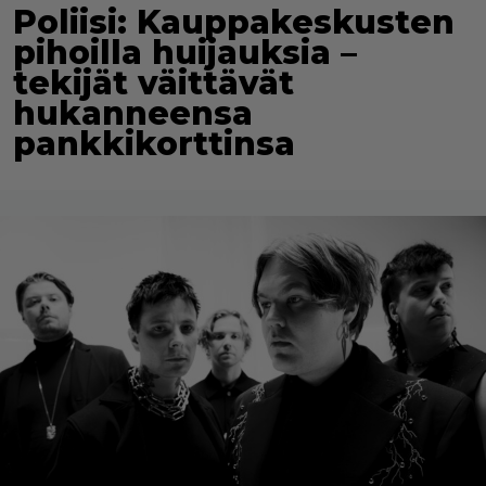
Poliisi: Kauppakeskusten
pihoilla huijauksia –
tekijät väittävät
hukanneensa
pankkikorttinsa