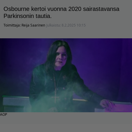
Osbourne kertoi vuonna 2020 sairastavansa
Parkinsonin tautia.
Toimittaja:
Reija Saarinen
Julkaistu:
8.2.2025 10:15
AOP