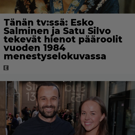
Tänän tv:ssä: Esko
Salminen ja Satu Silvo
tekevät hienot pääroolit
vuoden 1984
menestyselokuvassa