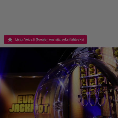
Lisää Voice.fi Googlen ensisijaiseksi lähteeksi