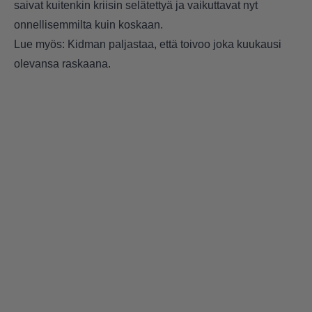
saivat kuitenkin kriisin selätettyä ja vaikuttavat nyt
onnellisemmilta kuin koskaan.
Lue myös: Kidman paljastaa, että toivoo joka kuukausi
olevansa raskaana.