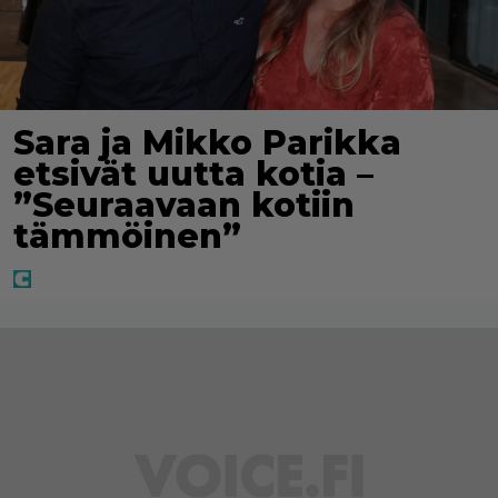
Sara ja Mikko Parikka
etsivät uutta kotia –
”Seuraavaan kotiin
tämmöinen”