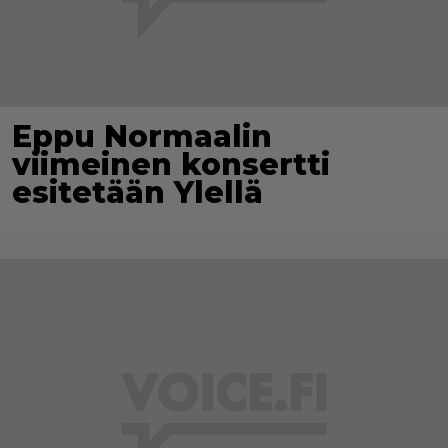
Eppu Normaalin
viimeinen konsertti
esitetään Ylellä