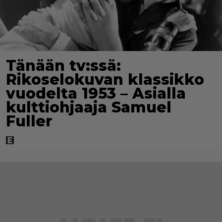
Tänään tv:ssä:
Rikoselokuvan klassikko
vuodelta 1953 – Asialla
kulttiohjaaja Samuel
Fuller