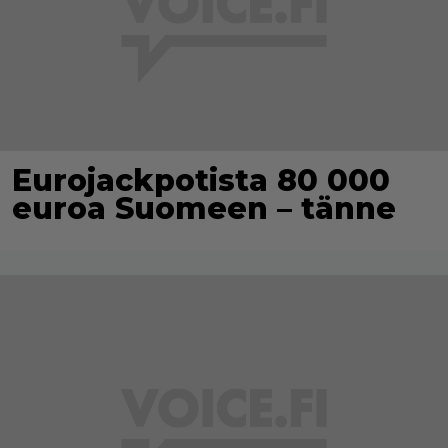
Eurojackpotista 80 000
euroa Suomeen – tänne