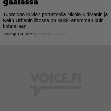
gaalassa
Tuoreiden kuvien perusteella Nicole Kidmanin ja
Keith Urbanin liitossa on kaikki enemmän kuin
kohdallaan.
Toimittaja:
Heli Thoren
Julkaistu:
9.2.2015 22:15