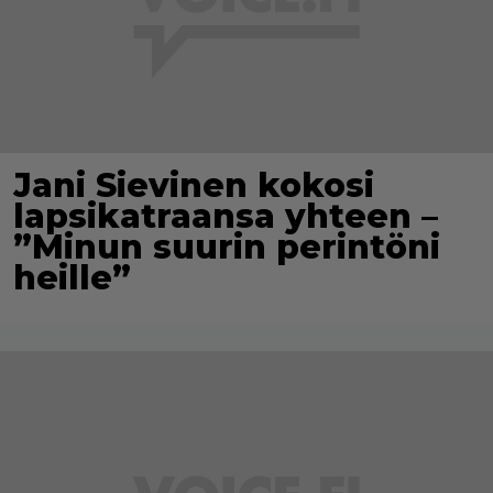
Jani Sievinen kokosi
lapsikatraansa yhteen –
”Minun suurin perintöni
heille”