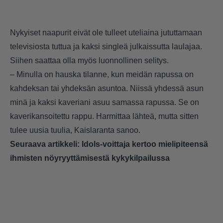
Nykyiset naapurit eivät ole tulleet uteliaina jututtamaan
televisiosta tuttua ja kaksi singleä julkaissutta laulajaa.
Siihen saattaa olla myös luonnollinen selitys.
– Minulla on hauska tilanne, kun meidän rapussa on
kahdeksan tai yhdeksän asuntoa. Niissä yhdessä asun
minä ja kaksi kaveriani asuu samassa rapussa. Se on
kaverikansoitettu rappu. Harmittaa lähteä, mutta sitten
tulee uusia tuulia, Kaislaranta sanoo.
Seuraava artikkeli:
Idols-voittaja kertoo mielipiteensä
ihmisten nöyryyttämisestä kykykilpailussa