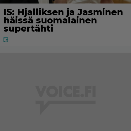
IS: Hjalliksen ja Jasminen
häissä suomalainen
supertähti