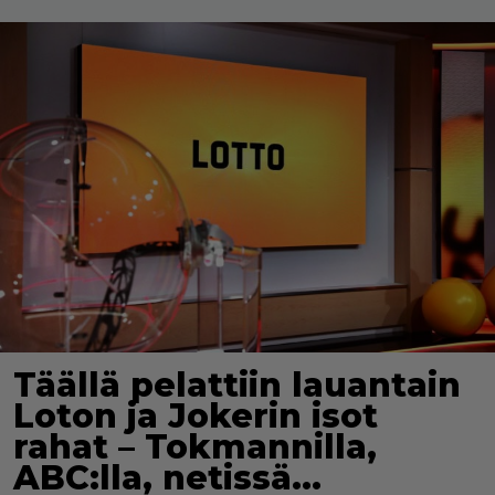
Täällä pelattiin lauantain
Loton ja Jokerin isot
rahat – Tokmannilla,
ABC:lla, netissä…