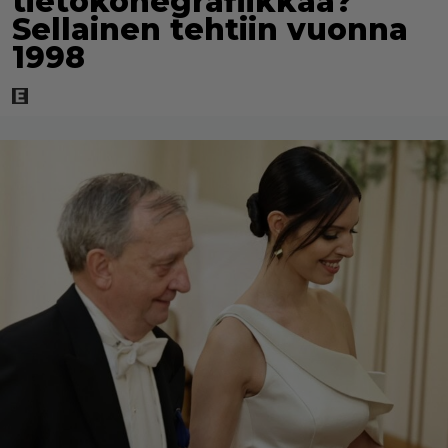
tietokonegrafiikkaa?
Sellainen tehtiin vuonna
1998