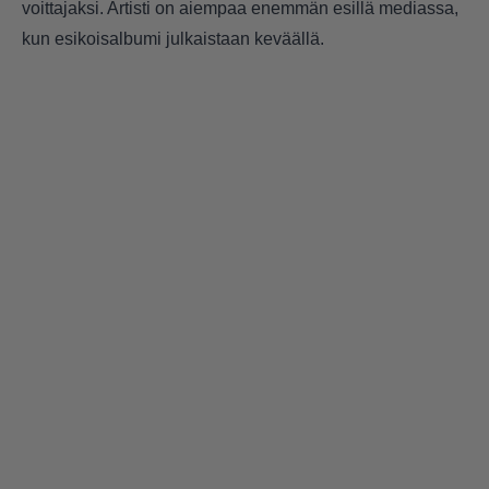
voittajaksi. Artisti on aiempaa enemmän esillä mediassa,
kun esikoisalbumi julkaistaan keväällä.