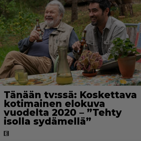
Tänään tv:ssä: Koskettava
kotimainen elokuva
vuodelta 2020 – ”Tehty
isolla sydämellä”