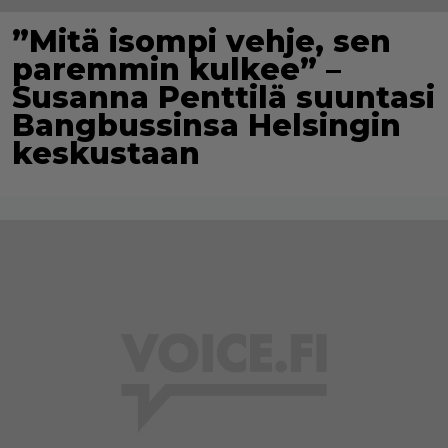
”Mitä isompi vehje, sen
paremmin kulkee” –
Susanna Penttilä suuntasi
Bangbussinsa Helsingin
keskustaan