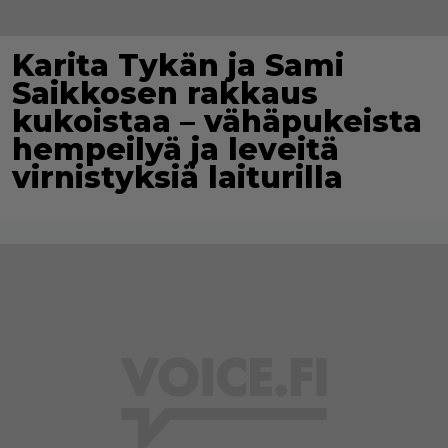
Karita Tykän ja Sami
Saikkosen rakkaus
kukoistaa – vähäpukeista
hempeilyä ja leveitä
virnistyksiä laiturilla