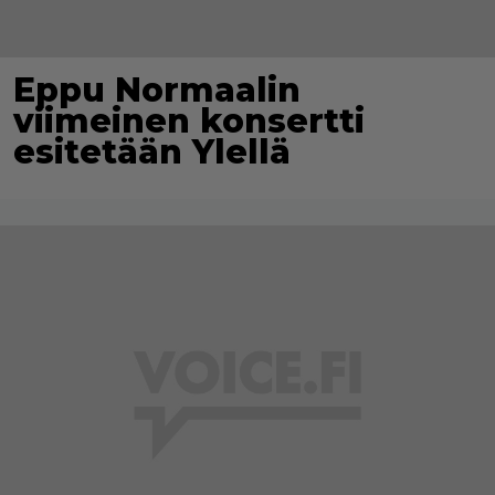
Eppu Normaalin
viimeinen konsertti
esitetään Ylellä