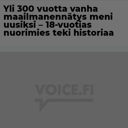
Yli 300 vuotta vanha
maailmanennätys meni
uusiksi – 18-vuotias
nuorimies teki historiaa