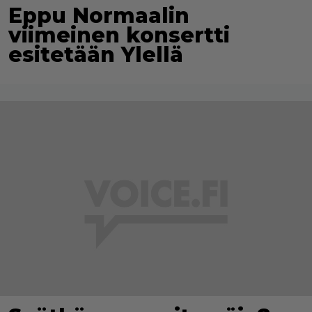
Eppu Normaalin
viimeinen konsertti
esitetään Ylellä