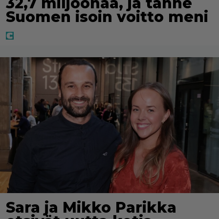
32,7 miljoonaa, ja tänne
Suomen isoin voitto meni
Sara ja Mikko Parikka