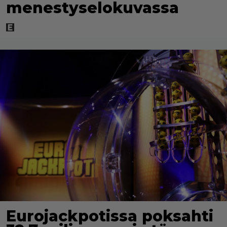
menestyselokuvassa
Eurojackpotissa poksahti