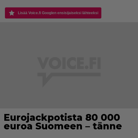
Lisää Voice.fi Googlen ensisijaiseksi lähteeksi
Eurojackpotista 80 000
euroa Suomeen – tänne