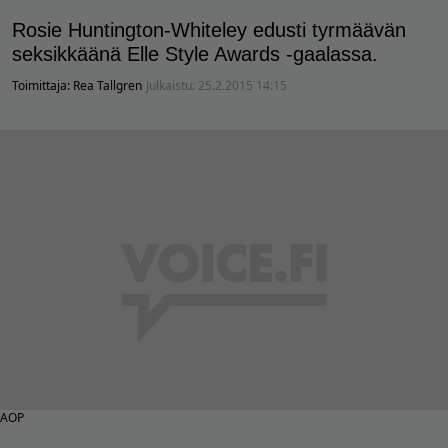
Rosie Huntington-Whiteley edusti tyrmäävän
seksikkäänä Elle Style Awards -gaalassa.
Toimittaja:
Rea Tallgren
Julkaistu:
25.2.2015 14:15
AOP