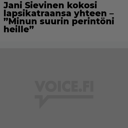
Jani Sievinen kokosi
lapsikatraansa yhteen –
”Minun suurin perintöni
heille”