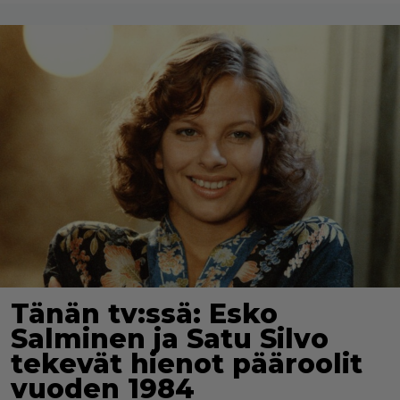
Tänän tv:ssä: Esko
Salminen ja Satu Silvo
tekevät hienot pääroolit
vuoden 1984