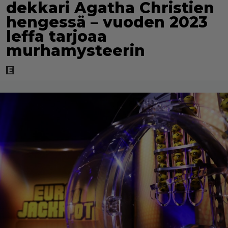
dekkari Agatha Christien
hengessä – vuoden 2023
leffa tarjoaa
murhamysteerin