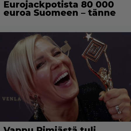
Eurojackpotista 80 000
euroa Suomeen – tänne
Vappu Pimiästä tuli