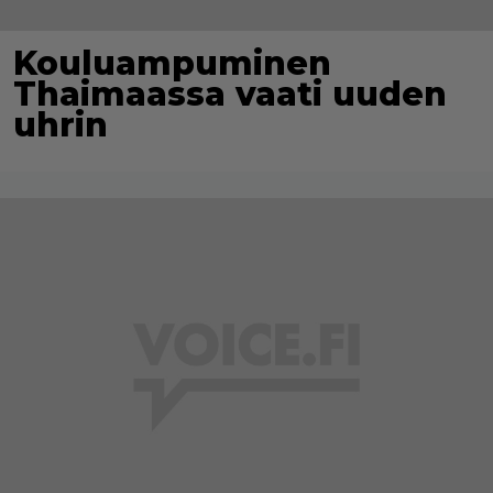
Kouluampuminen
Thaimaassa vaati uuden
uhrin