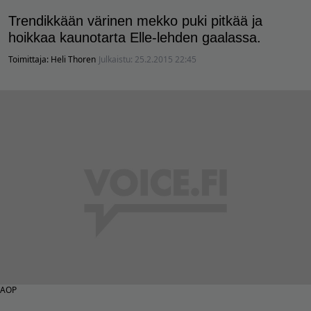
Trendikkään värinen mekko puki pitkää ja
hoikkaa kaunotarta Elle-lehden gaalassa.
Toimittaja:
Heli Thoren
Julkaistu:
25.2.2015 22:45
AOP