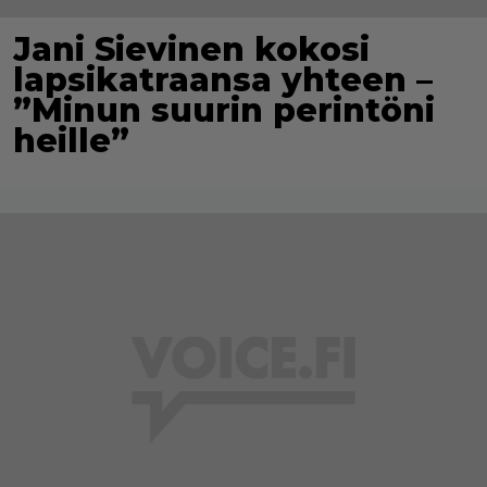
Jani Sievinen kokosi
lapsikatraansa yhteen –
”Minun suurin perintöni
heille”