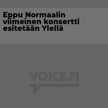
Eppu Normaalin
viimeinen konsertti
esitetään Ylellä