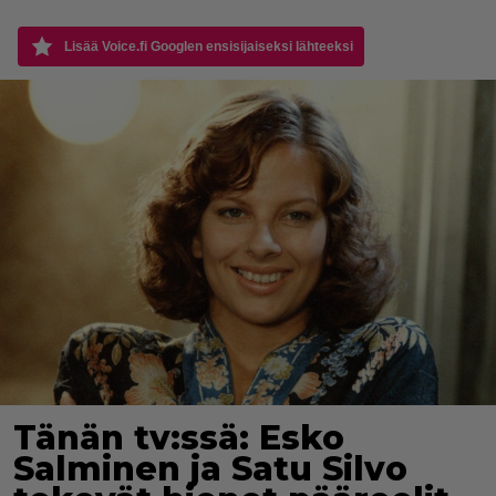
Lisää Voice.fi Googlen ensisijaiseksi lähteeksi
Tänän tv:ssä: Esko
Salminen ja Satu Silvo