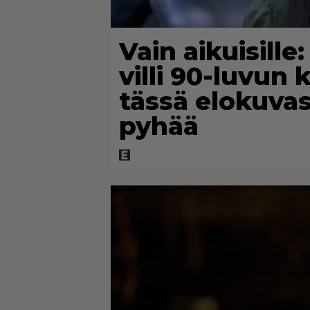
Vain aikuisille
villi 90-luvun 
tässä elokuvas
pyhää