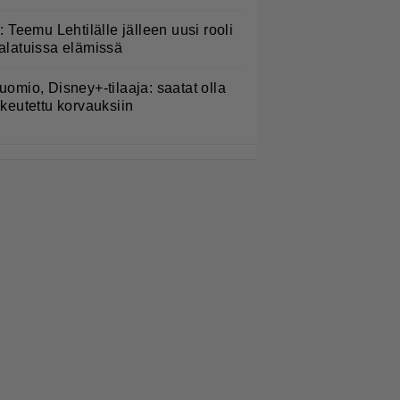
L: Teemu Lehtilälle jälleen uusi rooli
alatuissa elämissä
uomio, Disney+-tilaaja: saatat olla
ikeutettu korvauksiin