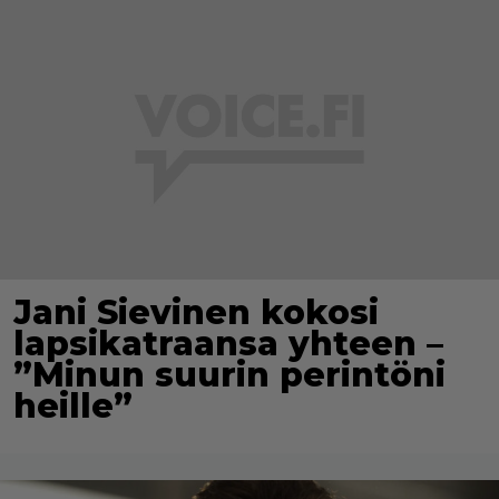
Jani Sievinen kokosi
lapsikatraansa yhteen –
”Minun suurin perintöni
heille”