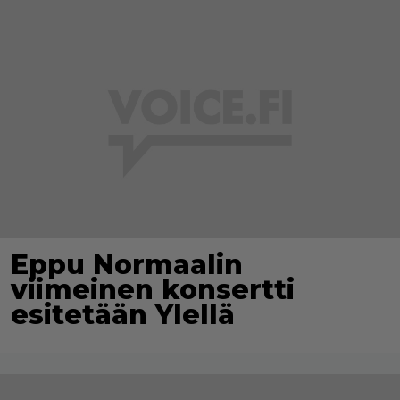
Eppu Normaalin
viimeinen konsertti
esitetään Ylellä