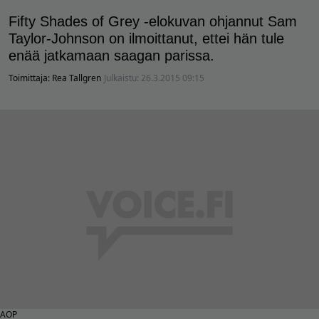
Fifty Shades of Grey -elokuvan ohjannut Sam
Taylor-Johnson on ilmoittanut, ettei hän tule
enää jatkamaan saagan parissa.
Toimittaja:
Rea Tallgren
Julkaistu:
26.3.2015 09:15
AOP