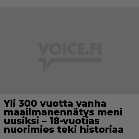
Yli 300 vuotta vanha
maailmanennätys meni
uusiksi – 18-vuotias
nuorimies teki historiaa