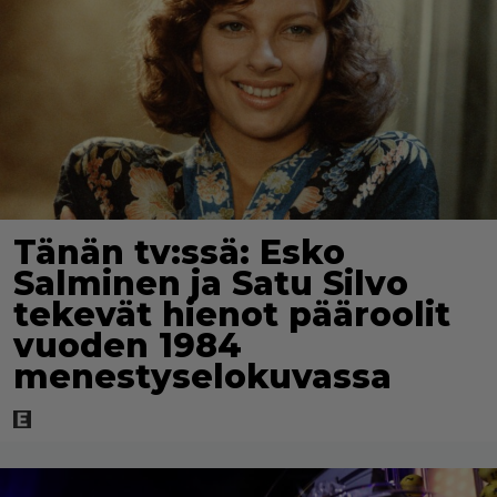
Tänän tv:ssä: Esko
Salminen ja Satu Silvo
tekevät hienot pääroolit
vuoden 1984
menestyselokuvassa