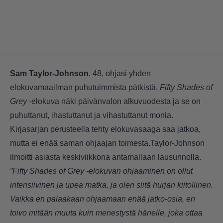
Sam Taylor-Johnson
, 48, ohjasi yhden
elokuvamaailman puhutuimmista pätkistä.
Fifty Shades of
Grey
-elokuva näki päivänvalon alkuvuodesta ja se on
puhuttanut, ihastuttanut ja vihastuttanut monia.
Kirjasarjan perusteella tehty elokuvasaaga saa jatkoa,
mutta ei enää saman ohjaajan toimesta.Taylor-Johnson
ilmoitti asiasta keskiviikkona antamallaan lausunnolla.
”Fifty Shades of Grey -elokuvan ohjaaminen on ollut
intensiivinen ja upea matka, ja olen siitä hurjan kiitollinen.
Vaikka en palaakaan ohjaamaan enää jatko-osia, en
toivo mitään muuta kuin menestystä hänelle, joka ottaa