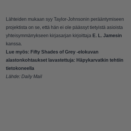
Lähteiden mukaan syy Taylor-Johnsonin perääntymiseen
projektista on se, että hän ei ole päässyt tietyistä asioista
yhteisymmärrykseen kirjasarjan kirjoittaja
E. L. Jamesin
kanssa.
Lue myös:
Fifty Shades of Grey -elokuvan
alastonkohtaukset lavastettuja: Häpykarvatkin tehtiin
tietokoneella
Lähde:
Daily Mail