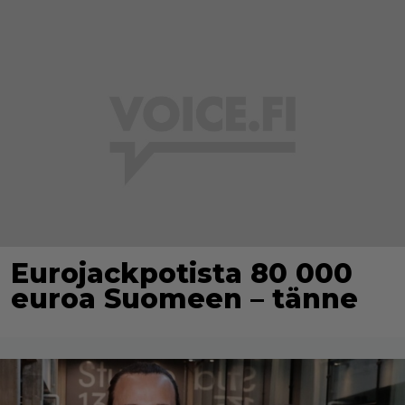
Eurojackpotista 80 000
euroa Suomeen – tänne