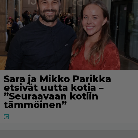
Sara ja Mikko Parikka
etsivät uutta kotia –
”Seuraavaan kotiin
tämmöinen”