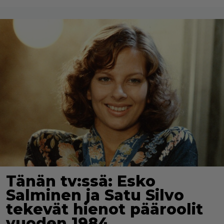
Tänän tv:ssä: Esko
Salminen ja Satu Silvo
tekevät hienot pääroolit
vuoden 1984