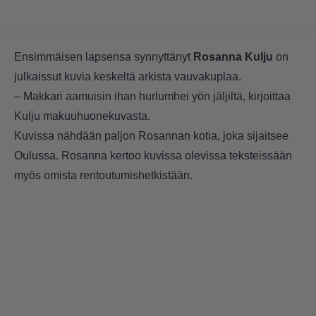
Ensimmäisen lapsensa synnyttänyt
Rosanna Kulju
on
julkaissut kuvia keskeltä arkista vauvakuplaa.
– Makkari aamuisin ihan hurlumhei yön jäljiltä, kirjoittaa
Kulju makuuhuonekuvasta.
Kuvissa nähdään paljon Rosannan kotia, joka sijaitsee
Oulussa. Rosanna kertoo kuvissa olevissa teksteissään
myös omista rentoutumishetkistään.