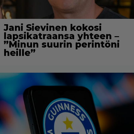
Jani Sievinen kokosi
lapsikatraansa yhteen –
”Minun suurin perintöni
heille”