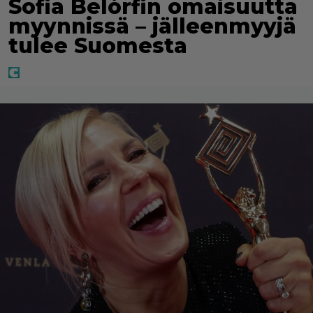
Sofia Belórfin omaisuutta
myynnissä – jälleenmyyjä
tulee Suomesta