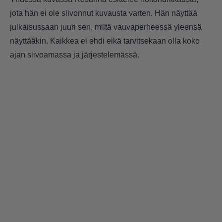
jota hän ei ole siivonnut kuvausta varten. Hän näyttää
julkaisussaan juuri sen, miltä vauvaperheessä yleensä
näyttääkin. Kaikkea ei ehdi eikä tarvitsekaan olla koko
ajan siivoamassa ja järjestelemässä.