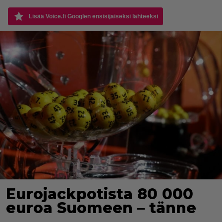
Lisää Voice.fi Googlen ensisijaiseksi lähteeksi
Eurojackpotista 80 000
euroa Suomeen – tänne