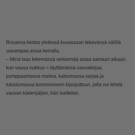
Rosanna kertoo yhdessä kuvassaan tekevänsä välillä
useampaa asiaa kerralla.
– Minä taas tekemässä seitsemää asiaa samaan aikaan,
kun vauva nukkuu = täyttämässä vauvakirjaa,
pumppaamassa maitoa, katsomassa sarjaa ja
tutustumassa tuommoiseen kipsijuttuun, jolla voi tehdä
vauvan kädenjäljen, hän luettelee.