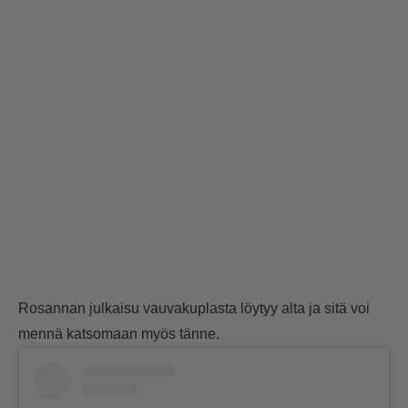
Rosannan julkaisu vauvakuplasta löytyy alta ja sitä voi
mennä katsomaan myös
tänne
.