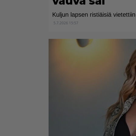
vauva sai
Kuljun lapsen ristiäisiä vietetti
5.7.2026 15:57