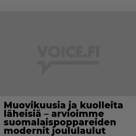
Muovikuusia ja kuolleita
läheisiä – arvioimme
suomalaispoppareiden
modernit joululaulut