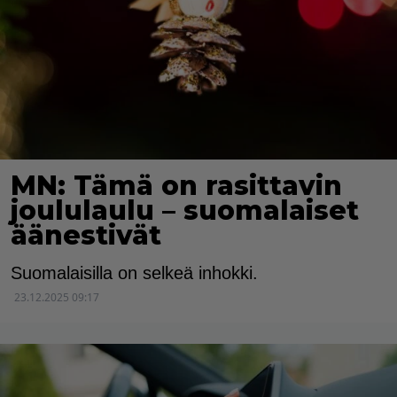
MN: Tämä on rasittavin
joululaulu – suomalaiset
äänestivät
Suomalaisilla on selkeä inhokki.
23.12.2025 09:17