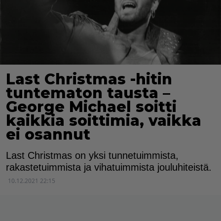
Last Christmas -hitin
tuntematon tausta –
George Michael soitti
kaikkia soittimia, vaikka
ei osannut
Last Christmas on yksi tunnetuimmista,
rakastetuimmista ja vihatuimmista jouluhiteistä.
10.12.2021 22:15