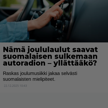
Nämä joululaulut saavat
suomalaisen sulkemaan
autoradion – yllättääkö?
Raskas joulumusiikki jakaa selvästi
suomalaisten mielipiteet.
22.12.2025 10:43