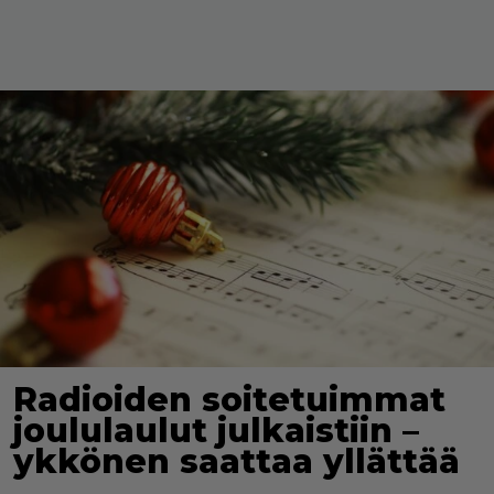
Radioiden soitetuimmat
joululaulut julkaistiin –
ykkönen saattaa yllättää