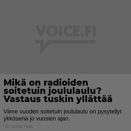
Mikä on radioiden
soitetuin joululaulu?
Vastaus tuskin yllättää
Viime vuoden soitetuin joululaulu on pysytellyt
ykkösenä jo vuosien ajan.
22.12.2020 19:45