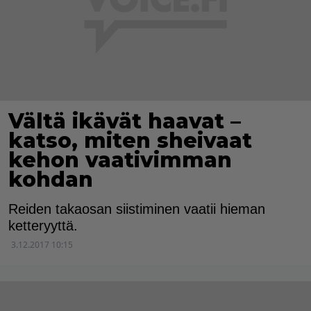
Vältä ikävät haavat –
katso, miten sheivaat
kehon vaativimman
kohdan
Reiden takaosan siistiminen vaatii hieman
ketteryyttä.
3.12.2017 10:15