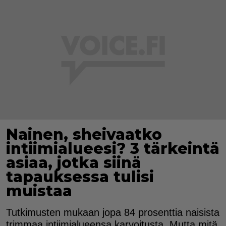
Nainen, sheivaatko
intiimialueesi? 3 tärkeintä
asiaa, jotka siinä
tapauksessa tulisi
muistaa
Tutkimusten mukaan jopa 84 prosenttia naisista
trimmaa intiimialueensa karvoitusta. Mutta mitä