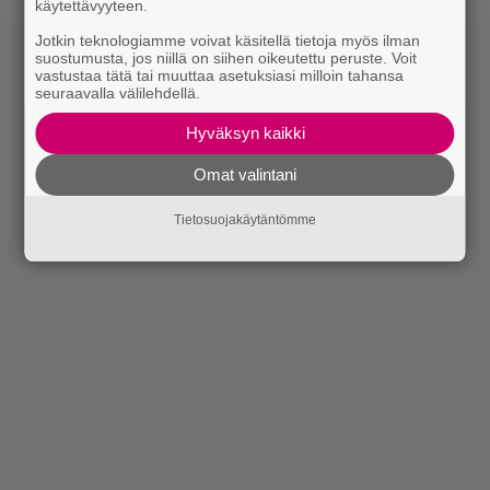
käytettävyyteen.
Jotkin teknologiamme voivat käsitellä tietoja myös ilman
suostumusta, jos niillä on siihen oikeutettu peruste. Voit
vastustaa tätä tai muuttaa asetuksiasi milloin tahansa
seuraavalla välilehdellä.
Hyväksyn kaikki
Omat valintani
Tietosuojakäytäntömme