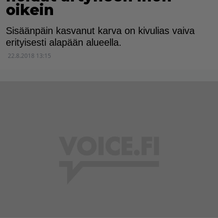
oikein
Sisäänpäin kasvanut karva on kivulias vaiva
erityisesti alapään alueella.
22.8.2018 13:15