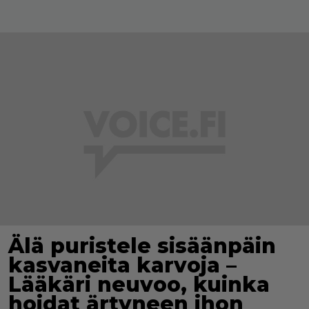
Älä puristele sisäänpäin
kasvaneita karvoja –
Lääkäri neuvoo, kuinka
hoidat ärtyneen ihon