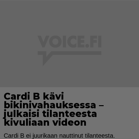
Cardi B kävi
bikinivahauksessa –
julkaisi tilanteesta
kivuliaan videon
Cardi B ei juurikaan nauttinut tilanteesta.