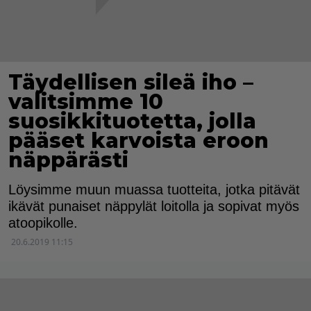
Täydellisen sileä iho –
valitsimme 10
suosikkituotetta, jolla
pääset karvoista eroon
näppärästi
Löysimme muun muassa tuotteita, jotka pitävät
ikävät punaiset näppylät loitolla ja sopivat myös
atoopikolle.
20.6.2019 11:15