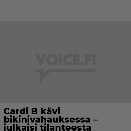
Cardi B kävi
bikinivahauksessa –
julkaisi tilanteesta