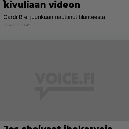
kivuliaan videon
Cardi B ei juurikaan nauttinut tilanteesta.
28.4.2020 21:45