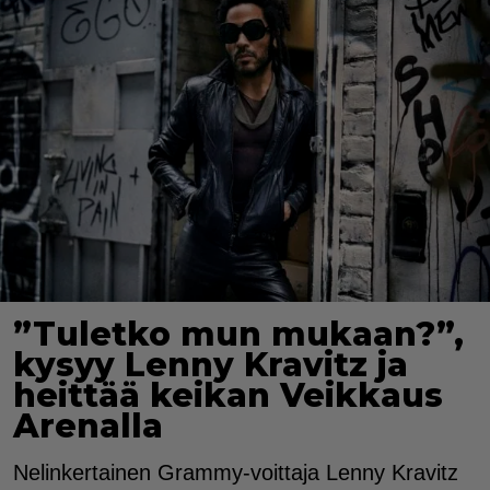
”Tuletko mun mukaan?”,
kysyy Lenny Kravitz ja
heittää keikan Veikkaus
Arenalla
Nelinkertainen Grammy-voittaja Lenny Kravitz