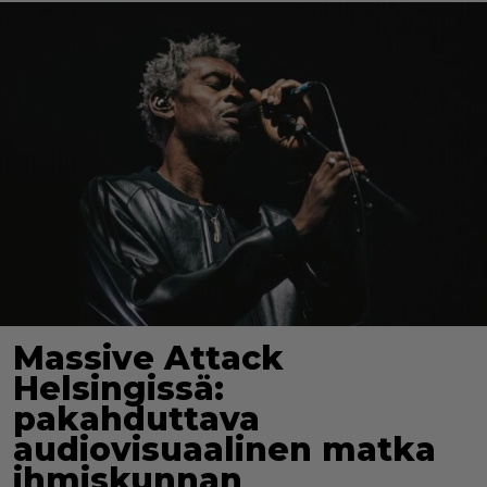
Massive Attack
Helsingissä:
pakahduttava
audiovisuaalinen matka
ihmiskunnan