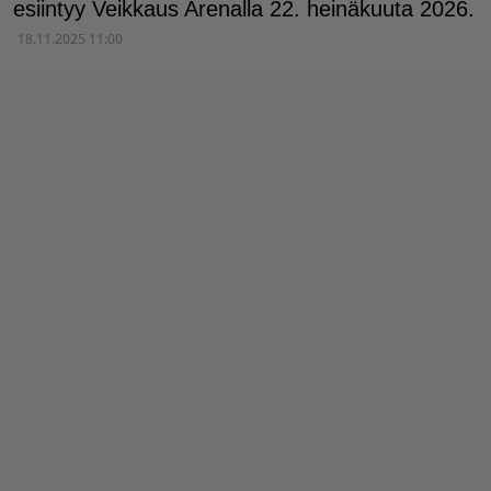
esiintyy Veikkaus Arenalla 22. heinäkuuta 2026.
18.11.2025 11:00