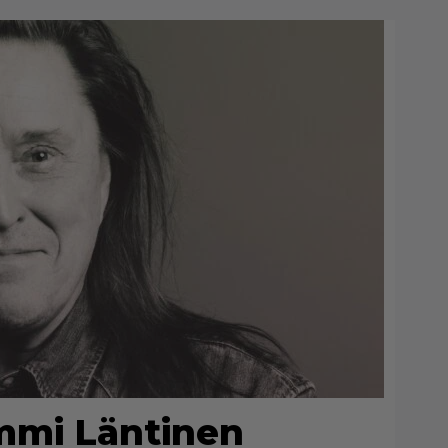
mmi Läntinen