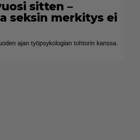
uosi sitten –
a seksin merkitys ei
vuoden ajan työpsykologian tohtorin kanssa.