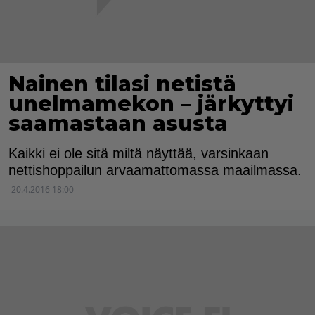
Nainen tilasi netistä
unelmamekon – järkyttyi
saamastaan asusta
Kaikki ei ole sitä miltä näyttää, varsinkaan
nettishoppailun arvaamattomassa maailmassa.
20.4.2016 18:00