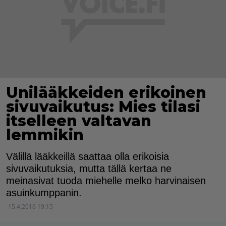
Unilääkkeiden erikoinen
sivuvaikutus: Mies tilasi
itselleen valtavan
lemmikin
Välillä lääkkeillä saattaa olla erikoisia
sivuvaikutuksia, mutta tällä kertaa ne
meinasivat tuoda miehelle melko harvinaisen
asuinkumppanin.
15.4.2016 19:15