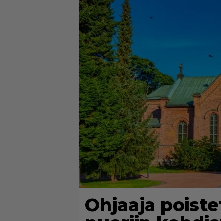
Ohjaaja poistett