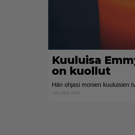
Kuuluisa Emmy
on kuollut
Hän ohjasi monien kuuluisien tv
22.1.2026 10:55