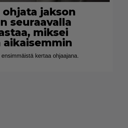
 ohjata jakson
n seuraavalla
astaa, miksei
n aikaisemmin
ensimmäistä kertaa ohjaajana.