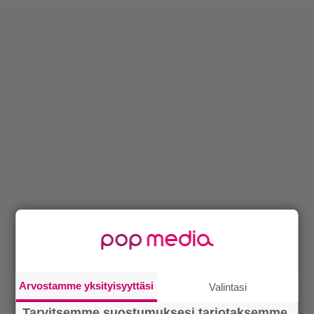
Arvostamme yksityisyyttäsi
Valintasi
Tarvitsemme suostumuksesi tarjotaksemme