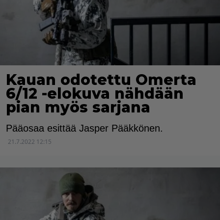
Kauan odotettu Omerta
6/12 -elokuva nähdään
pian myös sarjana
Pääosaa esittää Jasper Pääkkönen.
21.7.2022 12:15