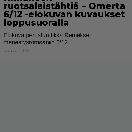
ruotsalaistähtiä – Omerta
6/12 -elokuvan kuvaukset
loppusuoralla
Elokuva perustuu Ilkka Remeksen
menestysromaaniin 6/12.
8.2.2021 13:45