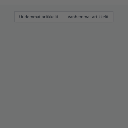
Artikkelien
Uudemmat artikkelit
Vanhemmat artikkelit
selaus