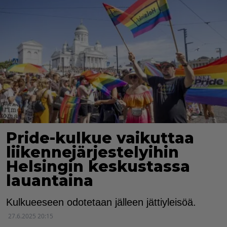
Pride-kulkue vaikuttaa
liikennejärjestelyihin
Helsingin keskustassa
lauantaina
Kulkueeseen odotetaan jälleen jättiyleisöä.
27.6.2025 20:15