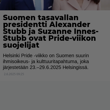
Suomen tasavallan
presidentti Alexander
Stubb ja Suzanne Innes-
Stubb ovat Pride-viikon
suojelijat
Helsinki Pride -viikko on Suomen suurin
ihmisoikeus- ja kulttuuritapahtuma, joka
järjestetään 23.–29.6.2025 Helsingissä.
2.6.2025 09:25