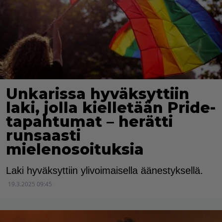
Unkarissa hyväksyttiin
laki, jolla kielletään Pride-
tapahtumat – herätti
runsaasti
mielenosoituksia
Laki hyväksyttiin ylivoimaisella äänestyksellä.
19.3.2025 09:45