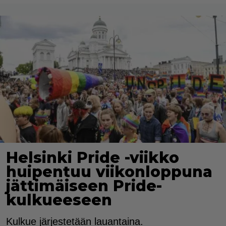
Helsinki Pride -viikko
huipentuu viikonloppuna
jättimäiseen Pride-
kulkueeseen
Kulkue järjestetään lauantaina.