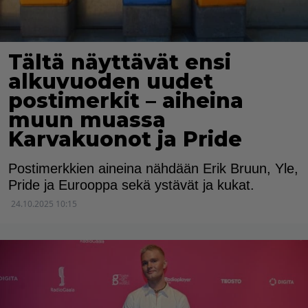
Tältä näyttävät ensi
alkuvuoden uudet
postimerkit – aiheina
muun muassa
Karvakuonot ja Pride
Postimerkkien aineina nähdään Erik Bruun, Yle,
Pride ja Eurooppa sekä ystävät ja kukat.
24.10.2025 10:15