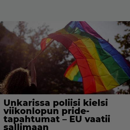
Unkarissa poliisi kielsi
viikonlopun pride-
tapahtumat – EU vaatii
sallimaan