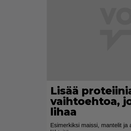
Lisää proteiini
vaihtoehtoa, jo
lihaa
Esimerkiksi maissi, mantelit ja