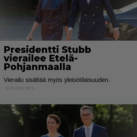
Presidentti Stubb
vierailee Etelä-
Pohjanmaalla
Vierailu sisältää myös yleisötilaisuuden.
16.10.2025 18:15