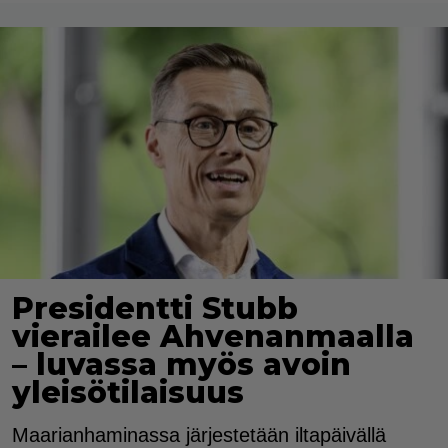
Presidentti Stubb
vierailee Ahvenanmaalla
– luvassa myös avoin
yleisötilaisuus
Maarianhaminassa järjestetään iltapäivällä