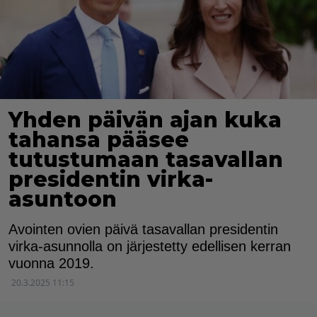
Yhden päivän ajan kuka
tahansa pääsee
tutustumaan tasavallan
presidentin virka-
asuntoon
Avointen ovien päivä tasavallan presidentin
virka-asunnolla on järjestetty edellisen kerran
vuonna 2019.
20.3.2025 11:15