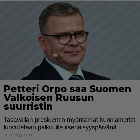
Petteri Orpo saa Suomen
Valkoisen Ruusun
suurristin
Tasavallan presidentin myöntämät kunniamerkit
luovutetaan palkituille itsenäisyyspäivänä.
3.12.2024 10:15