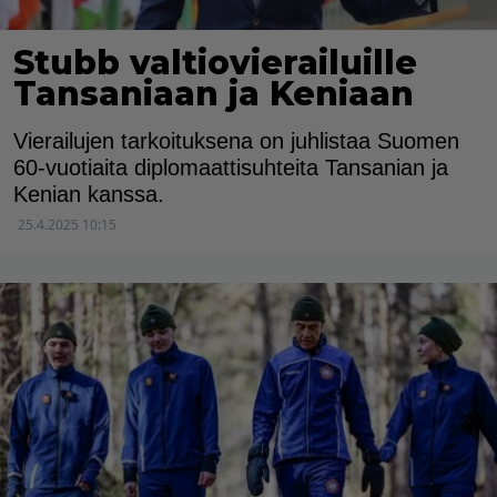
Stubb valtiovierailuille
Tansaniaan ja Keniaan
Vierailujen tarkoituksena on juhlistaa Suomen
60-vuotiaita diplomaattisuhteita Tansanian ja
Kenian kanssa.
25.4.2025 10:15