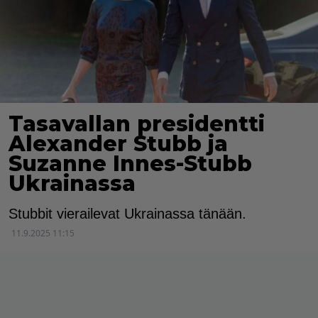
Tasavallan presidentti
Alexander Stubb ja
Suzanne Innes-Stubb
Ukrainassa
Stubbit vierailevat Ukrainassa tänään.
11.9.2025 11:15