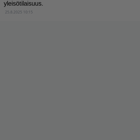
yleisötilaisuus.
25.8.2025 10:15