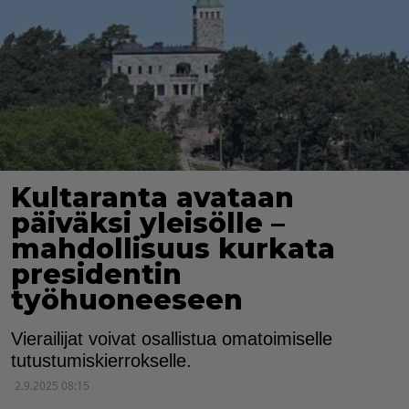
Kultaranta avataan
päiväksi yleisölle –
mahdollisuus kurkata
presidentin
työhuoneeseen
Vierailijat voivat osallistua omatoimiselle
tutustumiskierrokselle.
2.9.2025 08:15