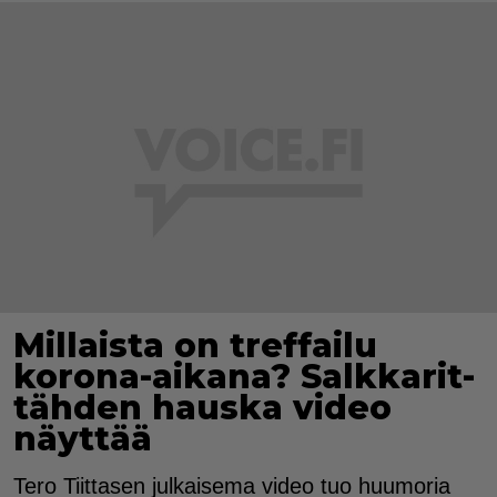
Millaista on treffailu
korona-aikana? Salkkarit-
tähden hauska video
näyttää
Tero Tiittasen julkaisema video tuo huumoria