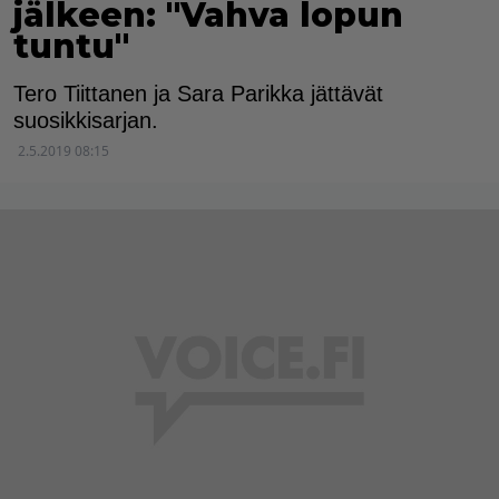
jälkeen: "Vahva lopun
tuntu"
Tero Tiittanen ja Sara Parikka jättävät
suosikkisarjan.
2.5.2019 08:15