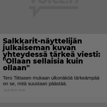
Salkkarit-näyttelijän
julkaiseman kuvan
yhteydessä tärkeä viesti:
"Ollaan sellaisia kuin
ollaan"
Tero Tiittasen mukaan ulkonäköä tärkeämpää
on se, mitä suustaan päästää.
20.8.2018 16:45