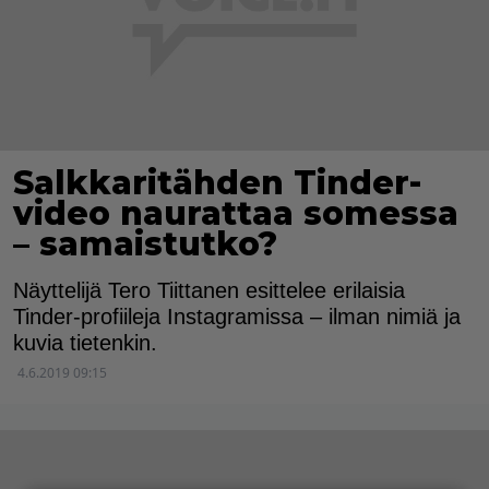
Salkkaritähden Tinder-
video naurattaa somessa
– samaistutko?
Näyttelijä Tero Tiittanen esittelee erilaisia
Tinder-profiileja Instagramissa – ilman nimiä ja
kuvia tietenkin.
4.6.2019 09:15