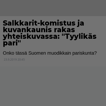
Salkkarit-komistus ja
kuvankaunis rakas
yhteiskuvassa: "Tyylikäs
pari"
Onko tässä Suomen muodikkain pariskunta?
23.9.2019 20:45