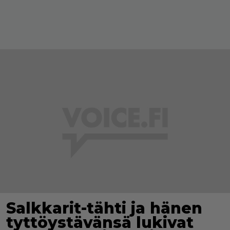
Salkkarit-tähti ja hänen
tyttöystävänsä lukivat