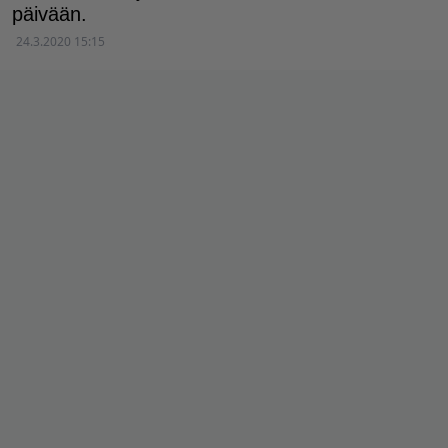
päivään.
24.3.2020 15:15