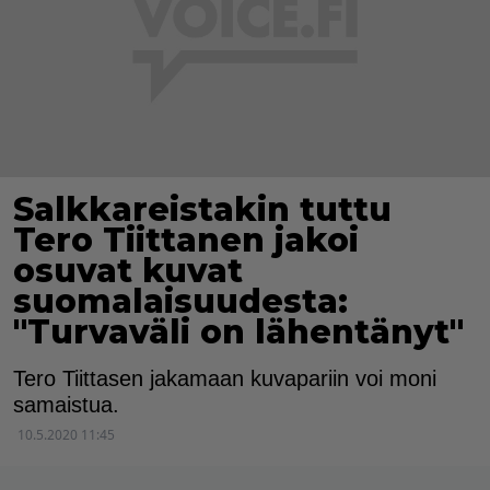
Salkkareistakin tuttu
Tero Tiittanen jakoi
osuvat kuvat
suomalaisuudesta:
"Turvaväli on lähentänyt"
Tero Tiittasen jakamaan kuvapariin voi moni
samaistua.
10.5.2020 11:45