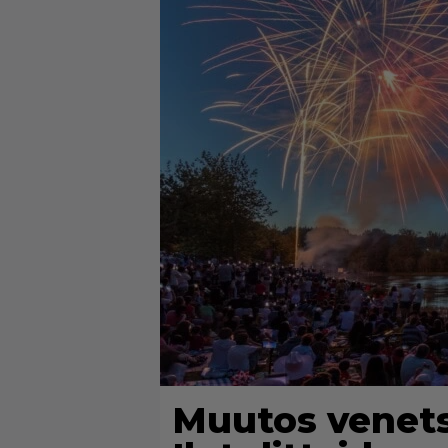
Muutos venetsi