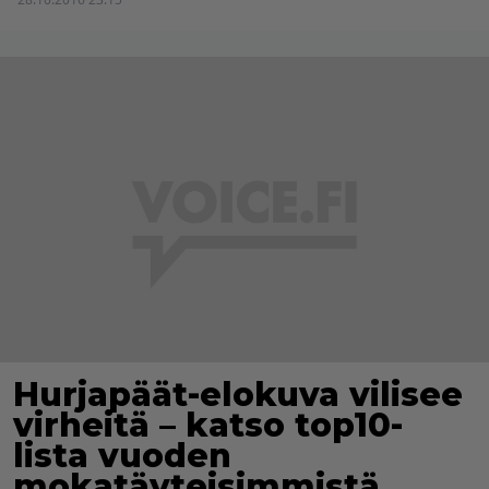
Hurjapäät-elokuva vilisee
virheitä – katso top10-
lista vuoden
mokatäyteisimmistä