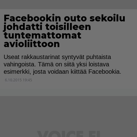
Facebookin outo sekoilu
johdatti toisilleen
tuntemattomat
avioliittoon
Useat rakkaustarinat syntyvät puhtaista
vahingoista. Tämä on siitä yksi loistava
esimerkki, josta voidaan kiittää Facebookia.
6.10.2015 19:45