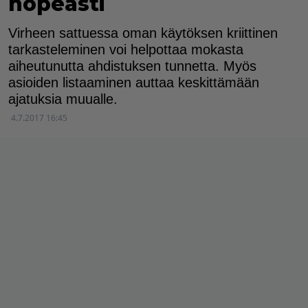
nopeasti
Virheen sattuessa oman käytöksen kriittinen
tarkasteleminen voi helpottaa mokasta
aiheutunutta ahdistuksen tunnetta. Myös
asioiden listaaminen auttaa keskittämään
ajatuksia muualle.
4.7.2017 16:45