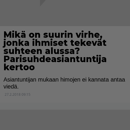
Mikä on suurin virhe,
jonka ihmiset tekevät
suhteen alussa?
Parisuhdeasiantuntija
kertoo
Asiantuntijan mukaan himojen ei kannata antaa
viedä.
27.2.2018 09:15