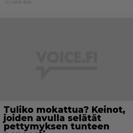
11.1.2018 18:30
Tuliko mokattua? Keinot,
joiden avulla selätät
pettymyksen tunteen