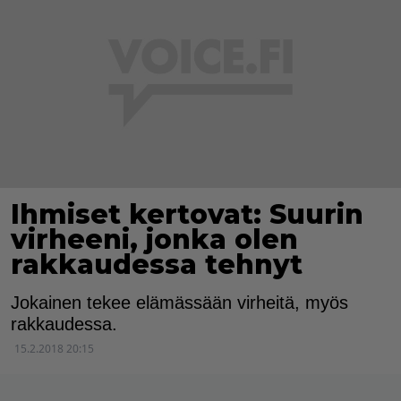
Ihmiset kertovat: Suurin
virheeni, jonka olen
rakkaudessa tehnyt
Jokainen tekee elämässään virheitä, myös
rakkaudessa.
15.2.2018 20:15