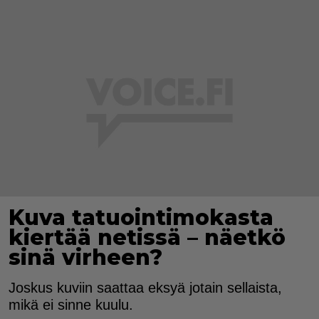
Kuva tatuointimokasta
kiertää netissä – näetkö
sinä virheen?
Joskus kuviin saattaa eksyä jotain sellaista,
mikä ei sinne kuulu.