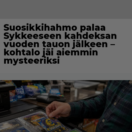
Suosikkihahmo palaa
Sykkeeseen kahdeksan
vuoden tauon jälkeen –
kohtalo jäi aiemmin
mysteeriksi