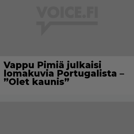
Vappu Pimiä julkaisi
lomakuvia Portugalista –
”Olet kaunis”