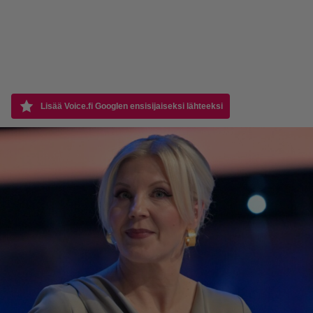
Lisää Voice.fi Googlen ensisijaiseksi lähteeksi