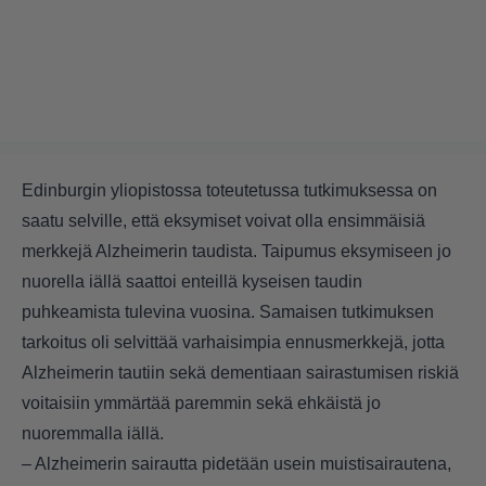
Edinburgin yliopistossa toteutetussa tutkimuksessa on
saatu selville, että eksymiset voivat olla ensimmäisiä
merkkejä Alzheimerin taudista. Taipumus eksymiseen jo
nuorella iällä saattoi enteillä kyseisen taudin
puhkeamista tulevina vuosina. Samaisen tutkimuksen
tarkoitus oli selvittää varhaisimpia ennusmerkkejä, jotta
Alzheimerin tautiin sekä dementiaan sairastumisen riskiä
voitaisiin ymmärtää paremmin sekä ehkäistä jo
nuoremmalla iällä.
– Alzheimerin sairautta pidetään usein muistisairautena,