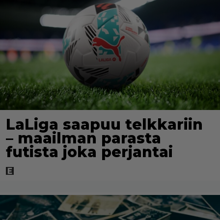
LaLiga saapuu telkkariin
– maailman parasta
futista joka perjantai