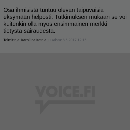
Osa ihmisistä tuntuu olevan taipuvaisia
eksymään helposti. Tutkimuksen mukaan se voi
kuitenkin olla myös ensimmäinen merkki
tietystä sairaudesta.
Toimittaja:
Karoliina Kotala
Julkaistu:
8.5.2017 12:15