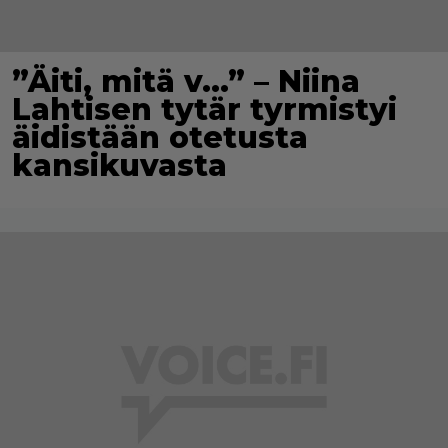
”Äiti, mitä v…” – Niina
Lahtisen tytär tyrmistyi
äidistään otetusta
kansikuvasta