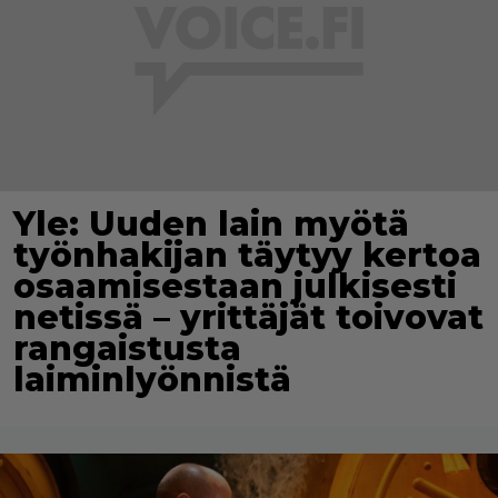
Yle: Uuden lain myötä
työnhakijan täytyy kertoa
osaamisestaan julkisesti
netissä – yrittäjät toivovat
rangaistusta
laiminlyönnistä