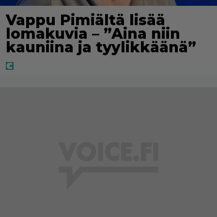
Vappu Pimiältä lisää
lomakuvia – ”Aina niin
kauniina ja tyylikkäänä”