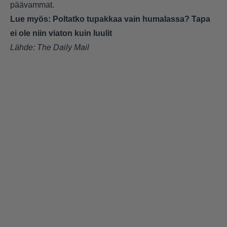
päävammat.
Lue myös:
Poltatko tupakkaa vain humalassa? Tapa
ei ole niin viaton kuin luulit
Lähde:
The Daily Mail