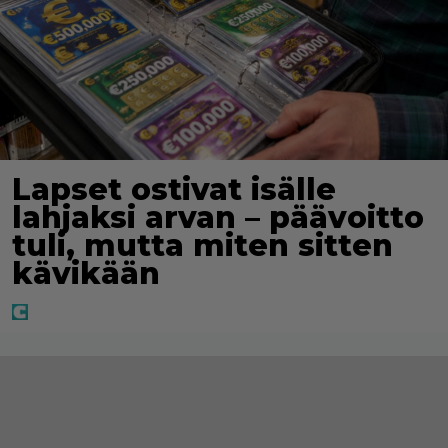
Lapset ostivat isälle
lahjaksi arvan – päävoitto
tuli, mutta miten sitten
kävikään