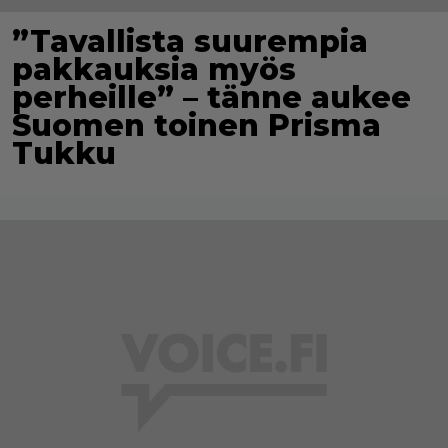
”Tavallista suurempia
pakkauksia myös
perheille” – tänne aukee
Suomen toinen Prisma
Tukku