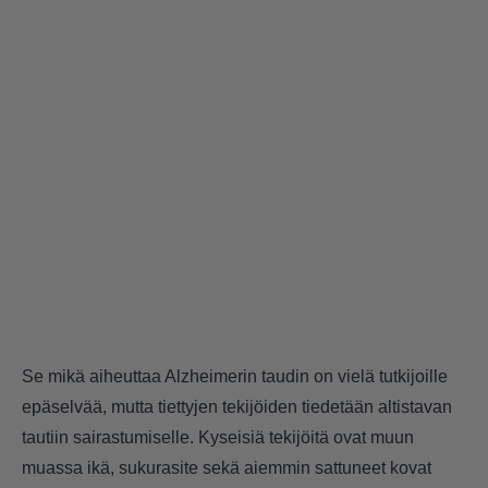
Se mikä aiheuttaa Alzheimerin taudin on vielä tutkijoille
epäselvää, mutta tiettyjen tekijöiden tiedetään altistavan
tautiin sairastumiselle. Kyseisiä tekijöitä ovat muun
muassa ikä, sukurasite sekä aiemmin sattuneet kovat