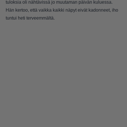
tuloksia oli nähtävissä jo muutaman päivän kuluessa.
Hän kertoo, että vaikka kaikki näpyt eivät kadonneet, iho
tuntui heti terveemmältä.