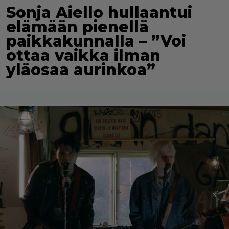
Sonja Aiello hullaantui
elämään pienellä
paikkakunnalla – ”Voi
ottaa vaikka ilman
yläosaa aurinkoa”