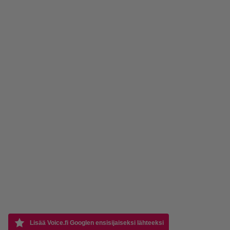
Lisää Voice.fi Googlen ensisijaiseksi lähteeksi