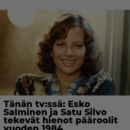
Tänän tv:ssä: Esko
Salminen ja Satu Silvo
tekevät hienot pääroolit
vuoden 1984