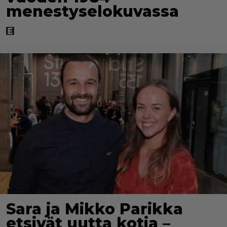
menestyselokuvassa
Sara ja Mikko Parikka
etsivät uutta kotia –