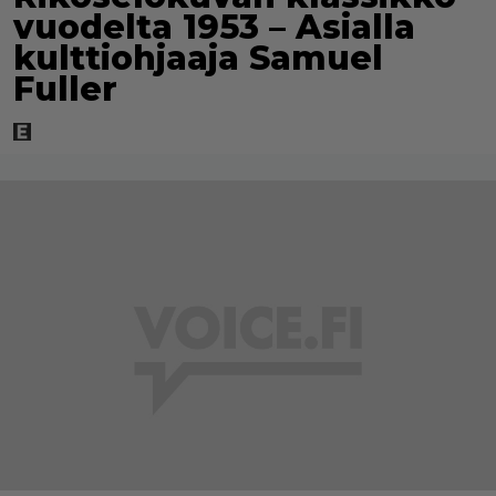
vuodelta 1953 – Asialla
kulttiohjaaja Samuel
Fuller