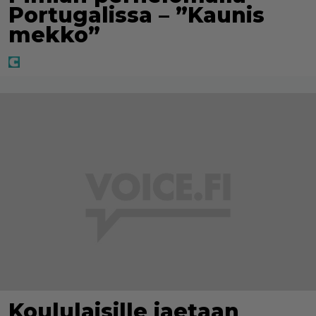
Portugalissa – ”Kaunis
mekko”
Koululaisille jaetaan