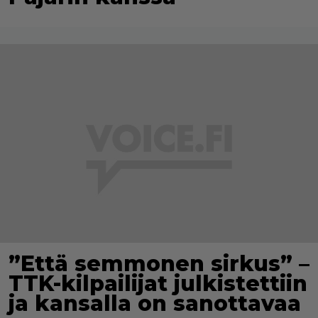
”Että semmonen sirkus” –
TTK-kilpailijat julkistettiin
ja kansalla on sanottavaa