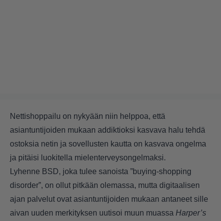
Nettishoppailu on nykyään niin helppoa, että
asiantuntijoiden mukaan addiktioksi kasvava halu tehdä
ostoksia netin ja sovellusten kautta on kasvava ongelma
ja pitäisi luokitella mielenterveysongelmaksi.
Lyhenne BSD, joka tulee sanoista ”buying-shopping
disorder”, on ollut pitkään olemassa, mutta digitaalisen
ajan palvelut ovat asiantuntijoiden mukaan antaneet sille
aivan uuden merkityksen uutisoi muun muassa
Harper’s