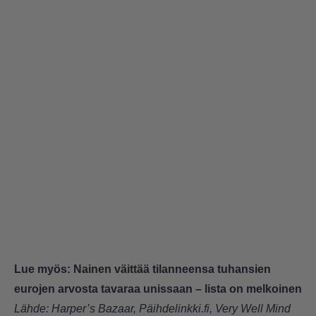
Lue myös:
Nainen väittää tilanneensa tuhansien
eurojen arvosta tavaraa unissaan – lista on melkoinen
Lähde:
Harper’s Bazaar
,
Päihdelinkki.fi
,
Very Well Mind