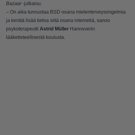
Bazaar
-julkaisu.
– On aika tunnustaa BSD osana mielenterveysongelmia
ja kerätä lisää tietoa siitä osana internetiä, sanoo
psykoterapeutti
Astrid Müller
Hannoverin
lääketieteellisestä koulusta.