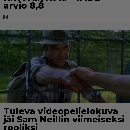
arvio 8,8
Tuleva videopelielokuva
jäi Sam Neillin viimeiseksi
rooliksi