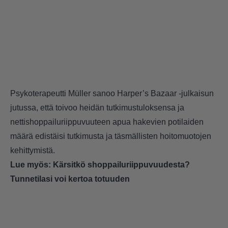
Psykoterapeutti Müller sanoo Harper’s Bazaar -julkaisun
jutussa, että toivoo heidän tutkimustuloksensa ja
nettishoppailuriippuvuuteen apua hakevien potilaiden
määrä edistäisi tutkimusta ja täsmällisten hoitomuotojen
kehittymistä.
Lue myös:
Kärsitkö shoppailuriippuvuudesta?
Tunnetilasi voi kertoa totuuden