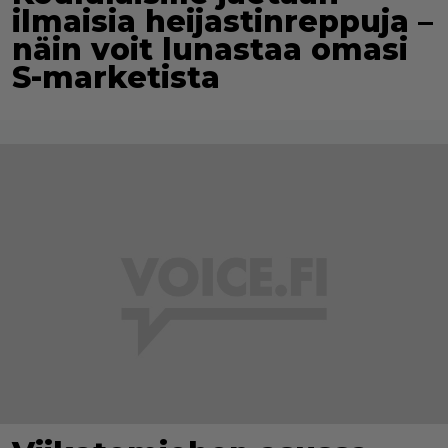
ilmaisia heijastinreppuja –
näin voit lunastaa omasi
S-marketista