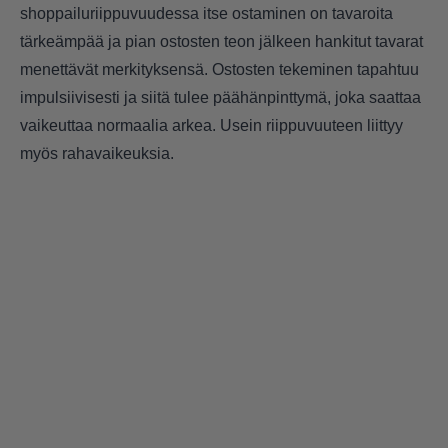
shoppailuriippuvuudessa itse ostaminen on tavaroita
tärkeämpää ja pian ostosten teon jälkeen hankitut tavarat
menettävät merkityksensä. Ostosten tekeminen tapahtuu
impulsiivisesti ja siitä tulee päähänpinttymä, joka saattaa
vaikeuttaa normaalia arkea. Usein riippuvuuteen liittyy
myös rahavaikeuksia.