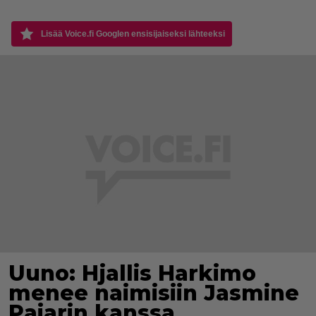
Lisää Voice.fi Googlen ensisijaiseksi lähteeksi
Uuno: Hjallis Harkimo
menee naimisiin Jasmine
Pajarin kanssa