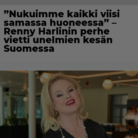
”Nukuimme kaikki viisi
samassa huoneessa” –
Renny Harlinin perhe
vietti unelmien kesän
Suomessa