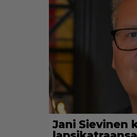
Jani Sievinen 
lapsikatraans