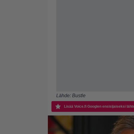
Lähde:
Bustle
Lisää Voice.fi Googlen ensisijaiseksi läht