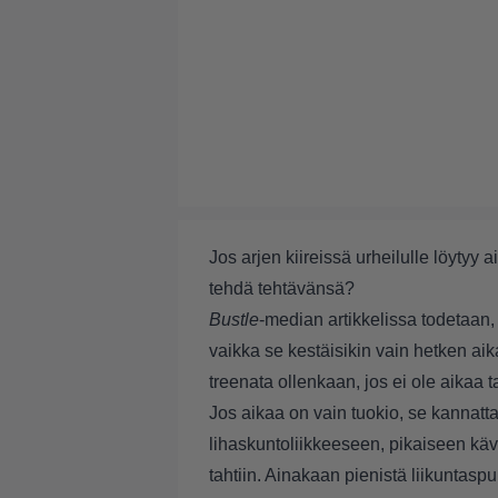
Jos arjen kiireissä urheilulle löytyy
tehdä tehtävänsä?
Bustle
-median artikkelissa todetaan, 
vaikka se kestäisikin vain hetken aikaa
treenata ollenkaan, jos ei ole aikaa 
Jos aikaa on vain tuokio, se kannat
lihaskuntoliikkeeseen, pikaiseen käv
tahtiin. Ainakaan pienistä liikuntaspu