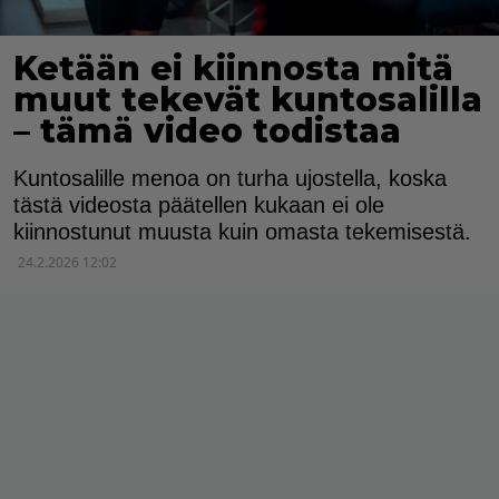
Ketään ei kiinnosta mitä
muut tekevät kuntosalilla
– tämä video todistaa
Kuntosalille menoa on turha ujostella, koska
tästä videosta päätellen kukaan ei ole
kiinnostunut muusta kuin omasta tekemisestä.
24.2.2026 12:02