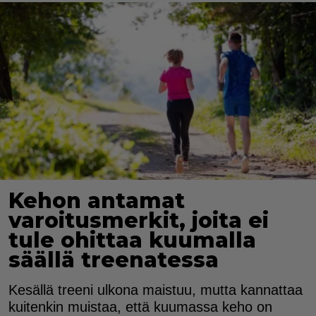
Kehon antamat
varoitusmerkit, joita ei
tule ohittaa kuumalla
säällä treenatessa
Kesällä treeni ulkona maistuu, mutta kannattaa
kuitenkin muistaa, että kuumassa keho on