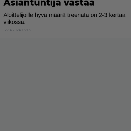
Asiantuntija vastaa
Aloittelijoille hyvä määrä treenata on 2-3 kertaa
viikossa.
27.4.2024 16:15