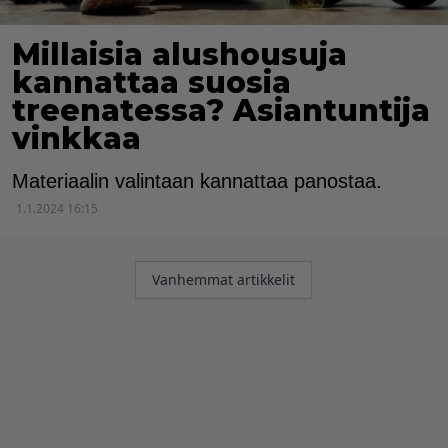
Millaisia alushousuja
kannattaa suosia
treenatessa? Asiantuntija
vinkkaa
Materiaalin valintaan kannattaa panostaa.
1.1.2024 16:15
Artikkelien
Vanhemmat artikkelit
selaus