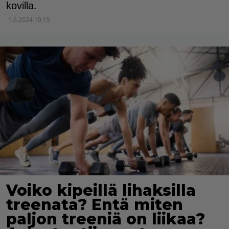
kovilla.
1.6.2024 10:15
Voiko kipeillä lihaksilla
treenata? Entä miten
paljon treeniä on liikaa?