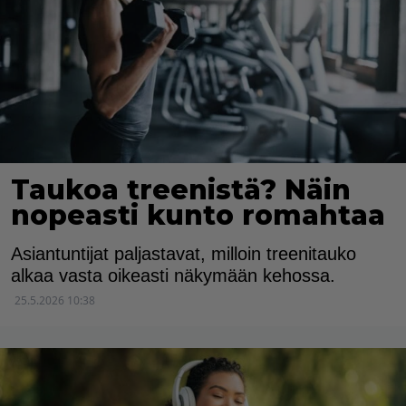
Taukoa treenistä? Näin
nopeasti kunto romahtaa
Asiantuntijat paljastavat, milloin treenitauko
alkaa vasta oikeasti näkymään kehossa.
25.5.2026 10:38