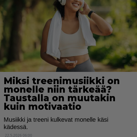
Miksi treenimusiikki on
monelle niin tärkeää?
Taustalla on muutakin
kuin motivaatio
Musiikki ja treeni kulkevat monelle käsi
kädessä.
22.5.2026 06:00