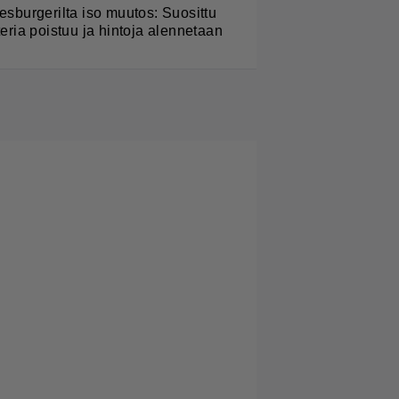
esburgerilta iso muutos: Suosittu
teria poistuu ja hintoja alennetaan