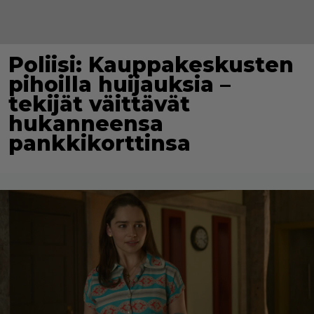
Poliisi: Kauppakeskusten
pihoilla huijauksia –
tekijät väittävät
hukanneensa
pankkikorttinsa