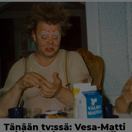
Tänään tv:ssä: Vesa-Matti