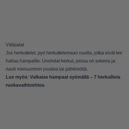
Välipalat
Jos herkuttelet, pyri herkuttelemaan ruuilla, jotka eivät tee
hallaa hampaille. Unohdat herkut, joissa on sokeria ja
nauti mieluummin juustoa tai pähkinöitä.
Lue myös:
Valkaise hampaat syömällä – 7 herkullista
ruokavaihtoehtoa