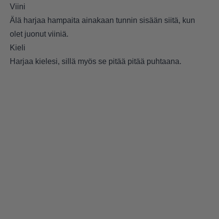
Viini
Älä harjaa hampaita ainakaan tunnin sisään siitä, kun
olet juonut viiniä.
Kieli
Harjaa kielesi, sillä myös se pitää pitää puhtaana.