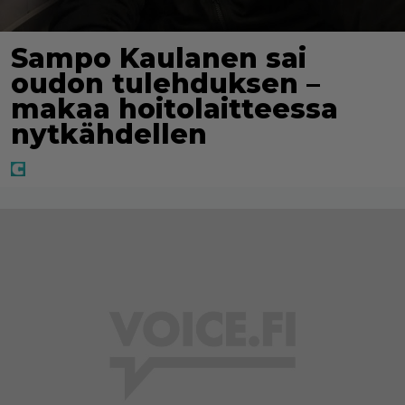
Sampo Kaulanen sai
oudon tulehduksen –
makaa hoitolaitteessa
nytkähdellen