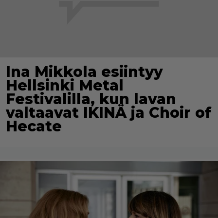
Ina Mikkola esiintyy
Hellsinki Metal
Festivalilla, kun lavan
valtaavat IKINÄ ja Choir of
Hecate