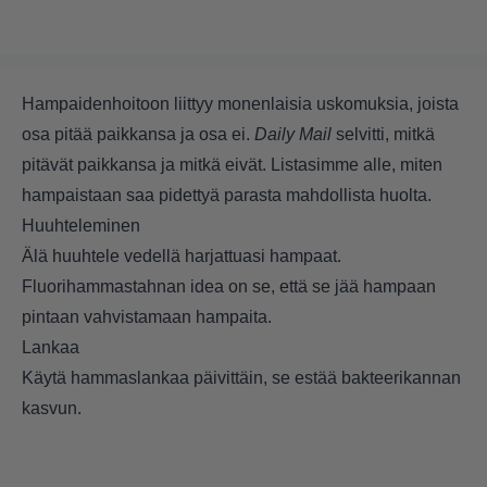
Hampaidenhoitoon liittyy monenlaisia uskomuksia, joista
osa pitää paikkansa ja osa ei.
Daily Mail
selvitti, mitkä
pitävät paikkansa ja mitkä eivät. Listasimme alle, miten
hampaistaan saa pidettyä parasta mahdollista huolta.
Huuhteleminen
Älä huuhtele vedellä harjattuasi hampaat.
Fluorihammastahnan idea on se, että se jää hampaan
pintaan vahvistamaan hampaita.
Lankaa
Käytä hammaslankaa päivittäin, se estää bakteerikannan
kasvun.