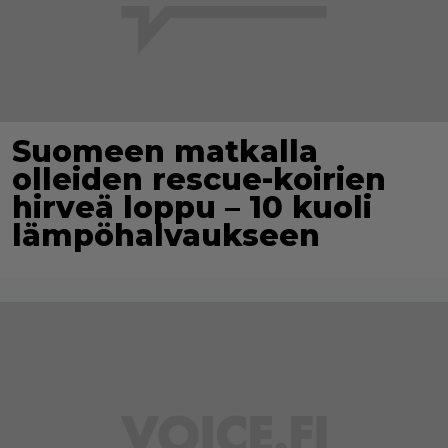
Suomeen matkalla
olleiden rescue-koirien
hirveä loppu – 10 kuoli
lämpöhalvaukseen