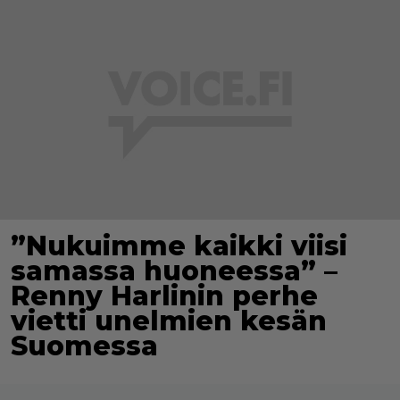
”Nukuimme kaikki viisi
samassa huoneessa” –
Renny Harlinin perhe
vietti unelmien kesän
Suomessa