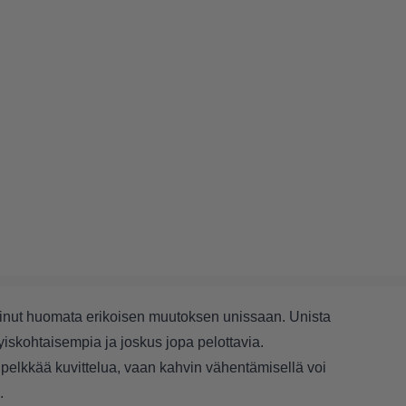
oinut huomata erikoisen muutoksen unissaan. Unista
iskohtaisempia ja joskus jopa pelottavia.
 pelkkää kuvittelua, vaan kahvin vähentämisellä voi
.