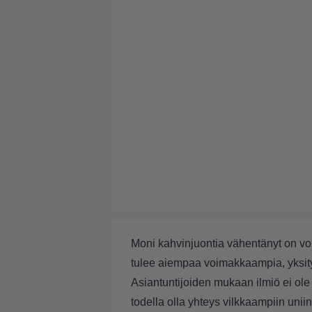
Moni kahvinjuontia vähentänyt on v
tulee aiempaa voimakkaampia, yksity
Asiantuntijoiden mukaan ilmiö ei ole
todella olla yhteys vilkkaampiin uniin