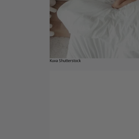
Kuva Shutterstock