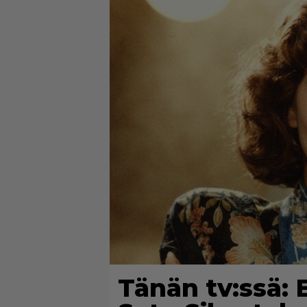
Tänän tv:ssä: 