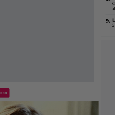
k
a
9.
I
S
eeksi