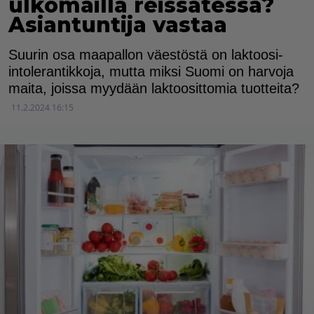
ulkomailla reissatessa?
Asiantuntija vastaa
Suurin osa maapallon väestöstä on laktoosi-
intolerantikkoja, mutta miksi Suomi on harvoja
maita, joissa myydään laktoosittomia tuotteita?
11.2.2024 16:15