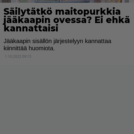
Säilytätkö maitopurkkia
jääkaapin ovessa? Ei ehkä
kannattaisi
Jääkaapin sisällön järjestelyyn kannattaa
kiinnittää huomiota.
1.10.2022 09:15