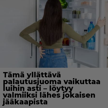
Tämä yllättävä
palautusjuoma vaikuttaa
luihin asti – löytyy
valmiiksi lähes jokaisen
jääkaapista