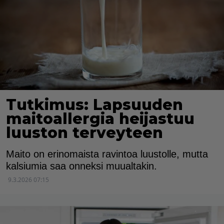
Tutkimus: Lapsuuden
maitoallergia heijastuu
luuston terveyteen
Maito on erinomaista ravintoa luustolle, mutta
kalsiumia saa onneksi muualtakin.
9.3.2026 07:15