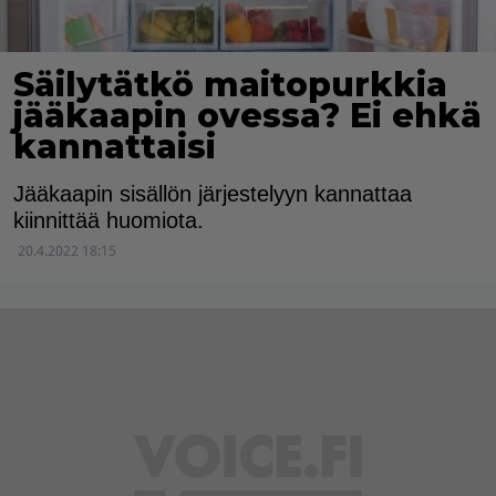
Säilytätkö maitopurkkia
jääkaapin ovessa? Ei ehkä
kannattaisi
Jääkaapin sisällön järjestelyyn kannattaa
kiinnittää huomiota.
20.4.2022 18:15