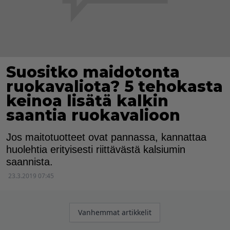
Suositko maidotonta
ruokavaliota? 5 tehokasta
keinoa lisätä kalkin
saantia ruokavalioon
Jos maitotuotteet ovat pannassa, kannattaa
huolehtia erityisesti riittävästä kalsiumin
saannista.
23.3.2019 07:45
Artikkelien
Vanhemmat artikkelit
selaus