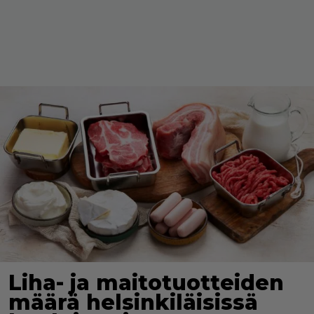
Liha- ja maitotuotteiden
määrä helsinkiläisissä