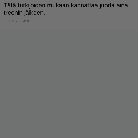
Tätä tutkijoiden mukaan kannattaa juoda aina
treenin jälkeen.
1.3.2026 09:00