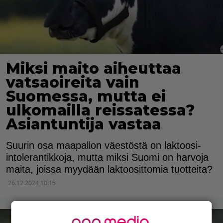
Miksi maito aiheuttaa
vatsaoireita vain
Suomessa, mutta ei
ulkomailla reissatessa?
Asiantuntija vastaa
Suurin osa maapallon väestöstä on laktoosi-
intolerantikkoja, mutta miksi Suomi on harvoja
maita, joissa myydään laktoosittomia tuotteita?
26.12.2024 10:15