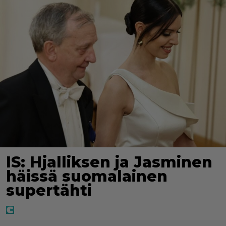
IS: Hjalliksen ja Jasminen
häissä suomalainen
supertähti