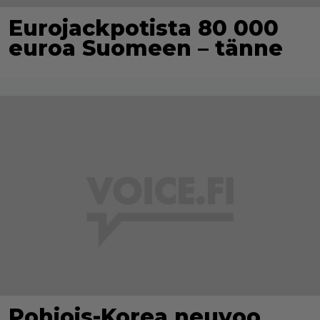
Eurojackpotista 80 000
euroa Suomeen – tänne
Pohjois-Korea neuvoo