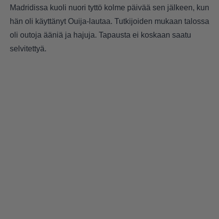
Madridissa kuoli nuori tyttö kolme päivää sen jälkeen, kun
hän oli käyttänyt Ouija-lautaa. Tutkijoiden mukaan talossa
oli outoja ääniä ja hajuja. Tapausta ei koskaan saatu
selvitettyä.