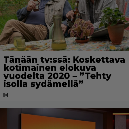
Tänään tv:ssä: Koskettava
kotimainen elokuva
vuodelta 2020 – ”Tehty
isolla sydämellä”