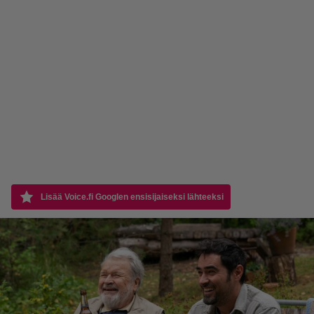
Lisää Voice.fi Googlen ensisijaiseksi lähteeksi