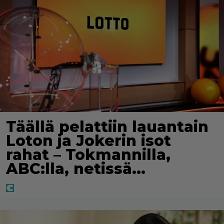
Täällä pelattiin lauantain
Loton ja Jokerin isot
rahat – Tokmannilla,
ABC:lla, netissä…