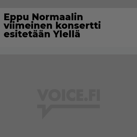
Eppu Normaalin
viimeinen konsertti
esitetään Ylellä