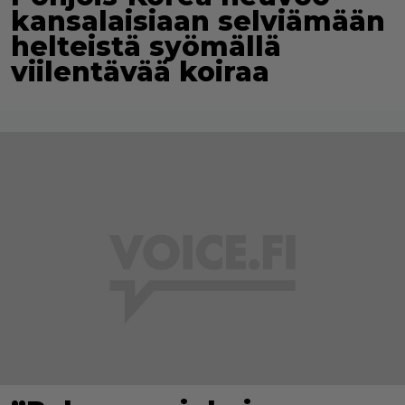
kansalaisiaan selviämään
helteistä syömällä
viilentävää koiraa