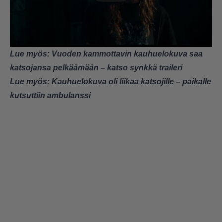
Lue myös:
Vuoden kammottavin kauhuelokuva saa
katsojansa pelkäämään – katso synkkä traileri
Lue myös:
Kauhuelokuva oli liikaa katsojille – paikalle
kutsuttiin ambulanssi