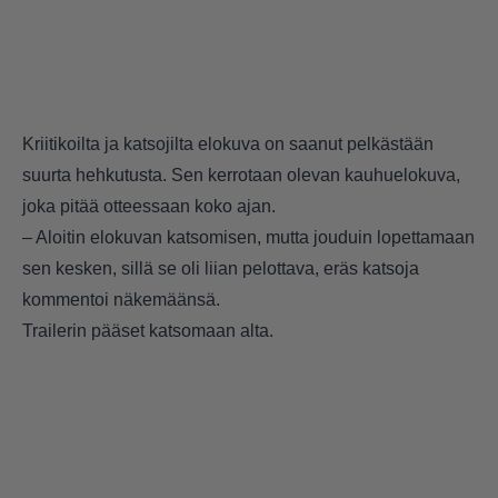
Kriitikoilta ja katsojilta elokuva on saanut pelkästään
suurta hehkutusta. Sen kerrotaan olevan kauhuelokuva,
joka pitää otteessaan koko ajan.
– Aloitin elokuvan katsomisen, mutta jouduin lopettamaan
sen kesken, sillä se oli liian pelottava, eräs katsoja
kommentoi näkemäänsä.
Trailerin pääset katsomaan alta.