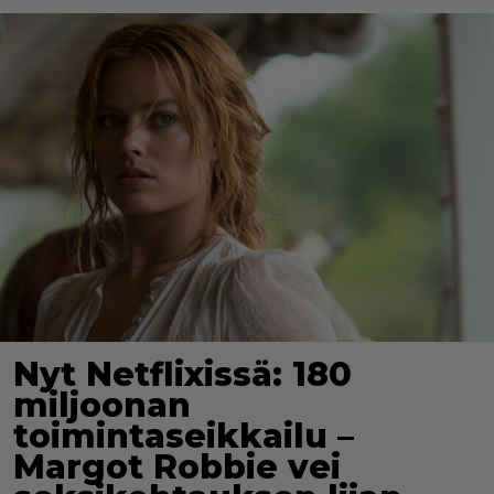
Nyt Netflixissä: 180
miljoonan
toimintaseikkailu –
Margot Robbie vei