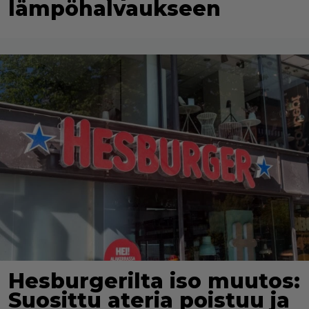
lämpöhalvaukseen
Hesburgerilta iso muutos:
Suosittu ateria poistuu ja