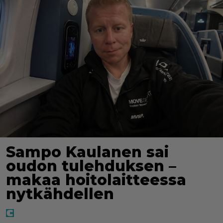
Sampo Kaulanen sai
oudon tulehduksen –
makaa hoitolaitteessa
nytkähdellen