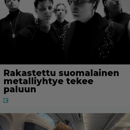
Rakastettu suomalainen
metalliyhtye tekee
paluun