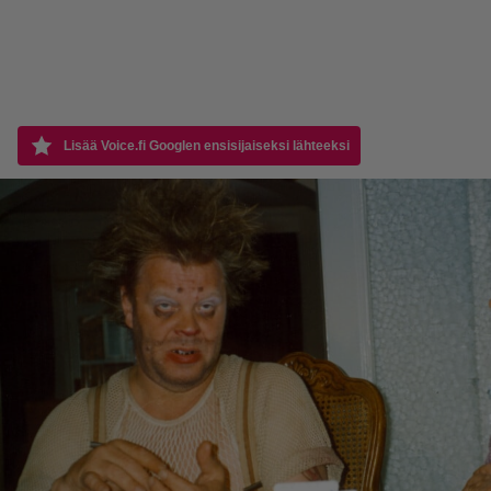
Lisää Voice.fi Googlen ensisijaiseksi lähteeksi