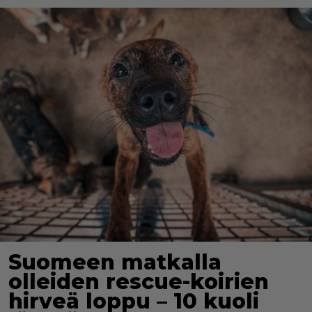
Suomeen matkalla
olleiden rescue-koirien
hirveä loppu – 10 kuoli