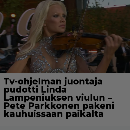
Tv-ohjelman juontaja
pudotti Linda
Lampeniuksen viulun –
Pete Parkkonen pakeni
kauhuissaan paikalta