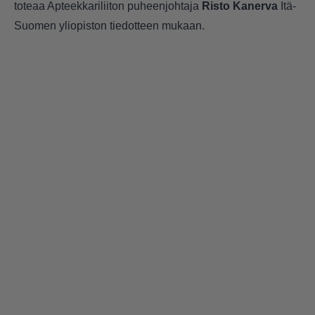
toteaa Apteekkariliiton puheenjohtaja
Risto Kanerva
Itä-
Suomen yliopiston tiedotteen mukaan.