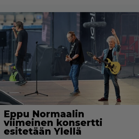
Eppu Normaalin
viimeinen konsertti
esitetään Ylellä