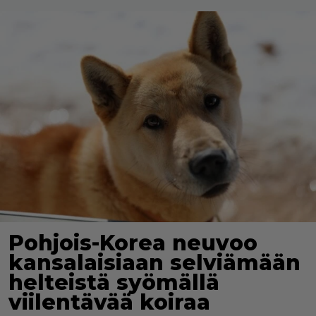
Pohjois-Korea neuvoo
kansalaisiaan selviämään
helteistä syömällä
viilentävää koiraa