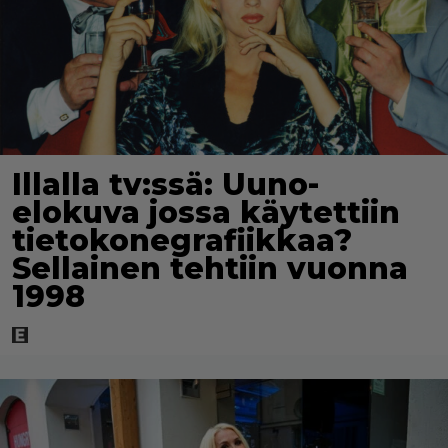
Illalla tv:ssä: Uuno-
elokuva jossa käytettiin
tietokonegrafiikkaa?
Sellainen tehtiin vuonna
1998