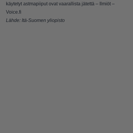
käytetyt astmapiiput ovat vaarallista jätettä – Ilmiöt –
Voice.fi
Lähde:
Itä-Suomen yliopisto