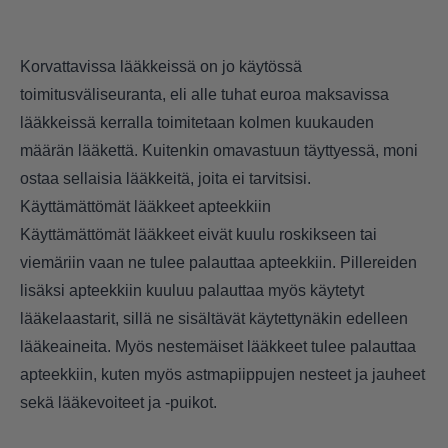
Korvattavissa lääkkeissä on jo käytössä
toimitusväliseuranta, eli alle tuhat euroa maksavissa
lääkkeissä kerralla toimitetaan kolmen kuukauden
määrän lääkettä. Kuitenkin omavastuun täyttyessä, moni
ostaa sellaisia lääkkeitä, joita ei tarvitsisi.
Käyttämättömät lääkkeet apteekkiin
Käyttämättömät lääkkeet eivät kuulu roskikseen tai
viemäriin vaan
ne tulee palauttaa apteekkiin
. Pillereiden
lisäksi apteekkiin kuuluu palauttaa myös käytetyt
lääkelaastarit, sillä ne sisältävät käytettynäkin edelleen
lääkeaineita. Myös nestemäiset lääkkeet tulee palauttaa
apteekkiin, kuten myös astmapiippujen nesteet ja jauheet
sekä lääkevoiteet ja -puikot.