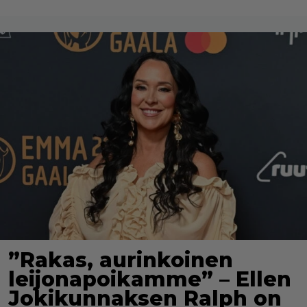
”Rakas, aurinkoinen
leijonapoikamme” – Ellen
Jokikunnaksen Ralph on