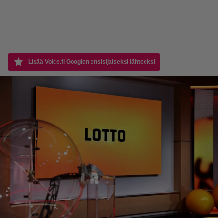
Lisää Voice.fi Googlen ensisijaiseksi lähteeksi