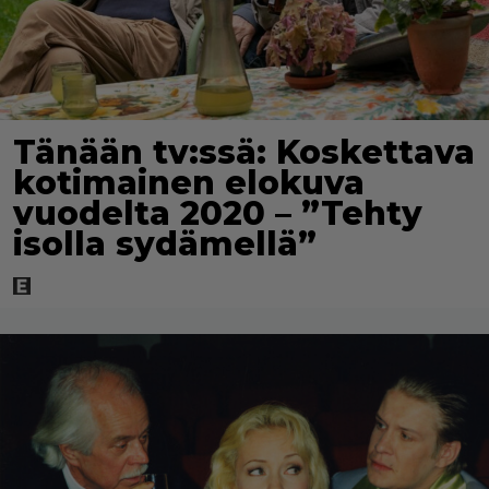
Tänään tv:ssä: Koskettava
kotimainen elokuva
vuodelta 2020 – ”Tehty
isolla sydämellä”