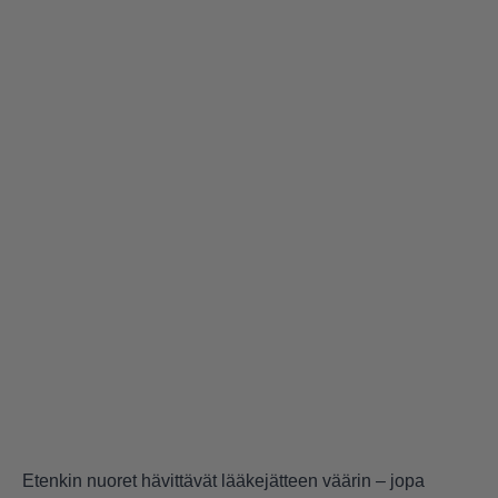
Etenkin nuoret hävittävät lääkejätteen väärin – jopa