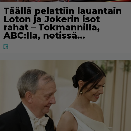
Täällä pelattiin lauantain
Loton ja Jokerin isot
rahat – Tokmannilla,
ABC:lla, netissä…