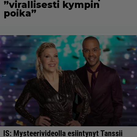
”virallisesti kympin
poika”