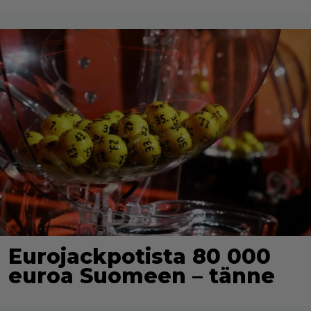
Eurojackpotista 80 000
euroa Suomeen – tänne