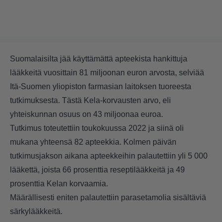
Suomalaisilta jää käyttämättä apteekista hankittuja
lääkkeitä vuosittain 81 miljoonan euron arvosta, selviää
Itä-Suomen yliopiston farmasian laitoksen tuoreesta
tutkimuksesta. Tästä Kela-korvausten arvo, eli
yhteiskunnan osuus on 43 miljoonaa euroa.
Tutkimus toteutettiin toukokuussa 2022 ja siinä oli
mukana yhteensä 82 apteekkia. Kolmen päivän
tutkimusjakson aikana apteekkeihin palautettiin yli 5 000
lääkettä, joista 66 prosenttia reseptilääkkeitä ja 49
prosenttia Kelan korvaamia.
Määrällisesti eniten palautettiin parasetamolia sisältäviä
särkylääkkeitä.