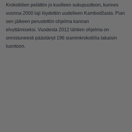
Krokotiilien pelättiin jo kuolleen sukupuuttoon, kunnes
vuonna 2000 laji löydettiin uudelleen Kambodžasta. Pian
sen jälkeen perustettiin ohjelma kannan
elvyttämiseksi. Vuodesta 2012 lähtien ohjelma on
onnistuneesti päästänyt 196 siaminkrokotiilia takaisin
luontoon.