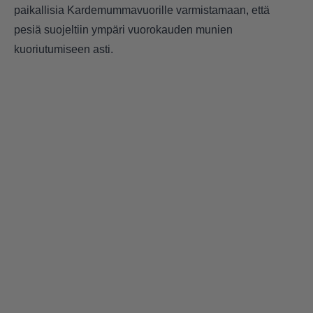
paikallisia Kardemummavuorille varmistamaan, että
pesiä suojeltiin ympäri vuorokauden munien
kuoriutumiseen asti.