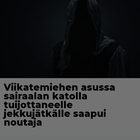
Viikatemiehen asussa
sairaalan katolla
tuijottaneelle
jekkujätkälle saapui
noutaja