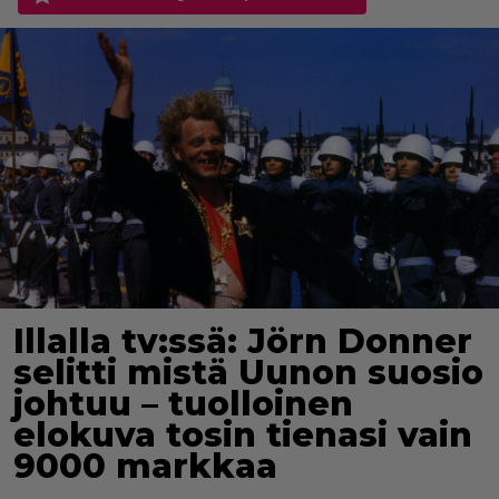
Illalla tv:ssä: Jörn Donner
selitti mistä Uunon suosio
johtuu – tuolloinen
elokuva tosin tienasi vain
9000 markkaa