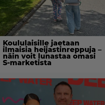
Koululaisille jaetaan
ilmaisia heijastinreppuja –
näin voit lunastaa omasi
S-marketista