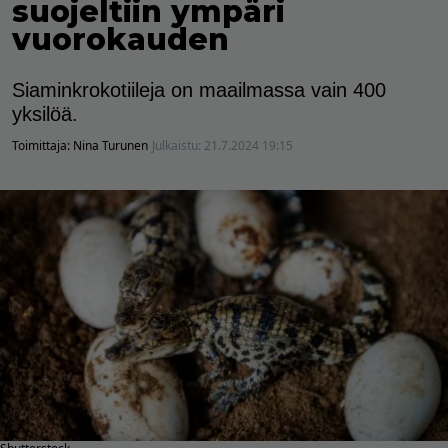
suojeltiin ympäri
vuorokauden
Siaminkrokotiileja on maailmassa vain 400
yksilöä.
Toimittaja:
Nina Turunen
Julkaistu:
21.7.2024 19:15