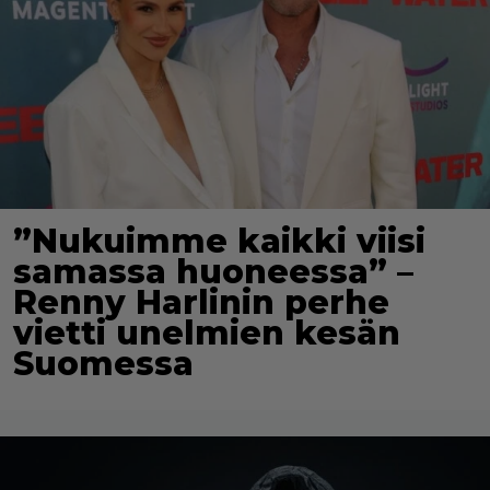
”Nukuimme kaikki viisi
samassa huoneessa” –
Renny Harlinin perhe
vietti unelmien kesän
Suomessa