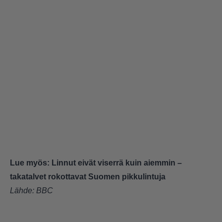
Lue myös:
Linnut eivät viserrä kuin aiemmin –
takatalvet rokottavat Suomen pikkulintuja
Lähde:
BBC