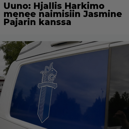
Uuno: Hjallis Harkimo
menee naimisiin Jasmine
Pajarin kanssa