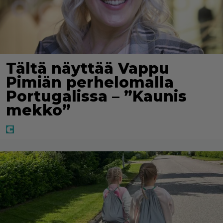
Tältä näyttää Vappu
Pimiän perhelomalla
Portugalissa – ”Kaunis
mekko”