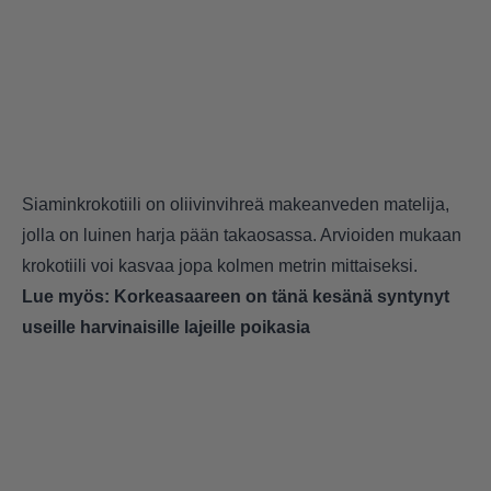
Siaminkrokotiili on oliivinvihreä makeanveden matelija,
jolla on luinen harja pään takaosassa. Arvioiden mukaan
krokotiili voi kasvaa jopa kolmen metrin mittaiseksi.
Lue myös:
Korkeasaareen on tänä kesänä syntynyt
useille harvinaisille lajeille poikasia