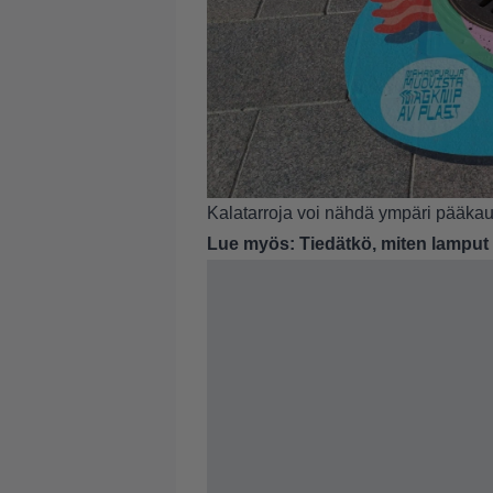
Kalatarroja voi nähdä ympäri pääka
Lue myös:
Tiedätkö, miten lamput 