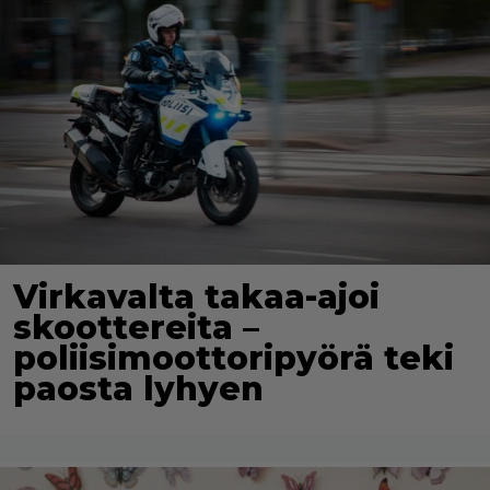
Virkavalta takaa-ajoi
skoottereita –
poliisimoottoripyörä teki
paosta lyhyen