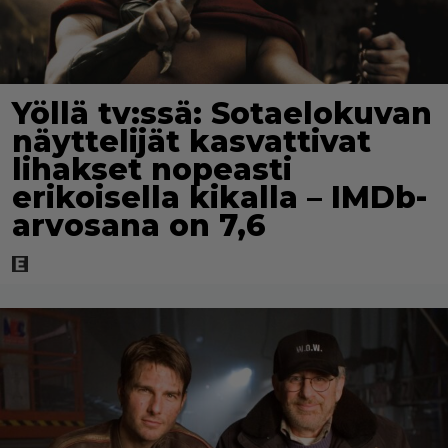
Yöllä tv:ssä: Sotaelokuvan
näyttelijät kasvattivat
lihakset nopeasti
erikoisella kikalla – IMDb-
arvosana on 7,6