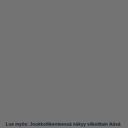
Lue myös:
Joukkoliikenteessä näkyy viikoittain ikävä