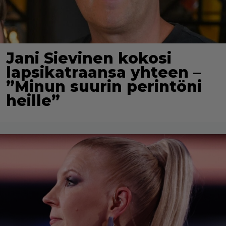
Jani Sievinen kokosi
lapsikatraansa yhteen –
”Minun suurin perintöni
heille”