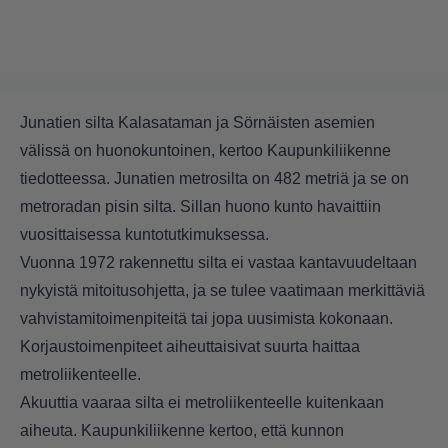
Junatien silta Kalasataman ja Sörnäisten asemien
välissä on huonokuntoinen, kertoo Kaupunkiliikenne
tiedotteessa. Junatien metrosilta on 482 metriä ja se on
metroradan pisin silta. Sillan huono kunto havaittiin
vuosittaisessa kuntotutkimuksessa.
Vuonna 1972 rakennettu silta ei vastaa kantavuudeltaan
nykyistä mitoitusohjetta, ja se tulee vaatimaan merkittäviä
vahvistamitoimenpiteitä tai jopa uusimista kokonaan.
Korjaustoimenpiteet aiheuttaisivat suurta haittaa
metroliikenteelle.
Akuuttia vaaraa silta ei metroliikenteelle kuitenkaan
aiheuta. Kaupunkiliikenne kertoo, että kunnon