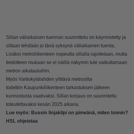
Sillan väliaikaisen tuennan suunnittelu on käynnistetty ja
siltaan tehdään jo tänä syksynä väliaikainen tuenta.
Lisäksi metroliikenteen nopeutta sillalla rajoitetaan, mutta
tiedotteen mukaan se ei näillä näkymin tule vaikuttamaan
metron aikatauluihin.
Myös Vartiokylälahden ylittävä metrosilta
todettiin Kaupunkiliikenteen tarkastuksen jälkeen
kunnostusta vaativaksi. Sillan korjaus on suunniteltu
toteutettavaksi kesän 2025 aikana.
Lue myös:
Bussin linjakilpi on pimeänä, miten toimin?
HSL ohjeistaa