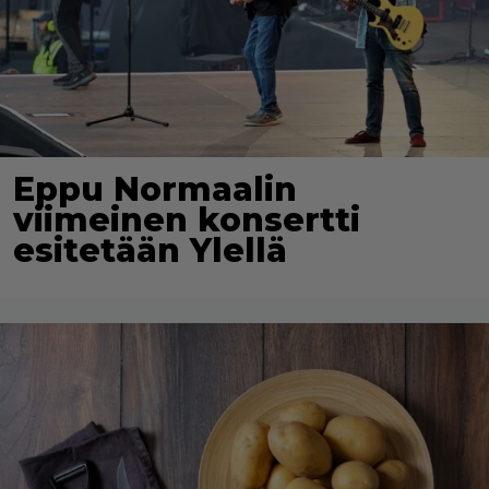
Eppu Normaalin
viimeinen konsertti
esitetään Ylellä