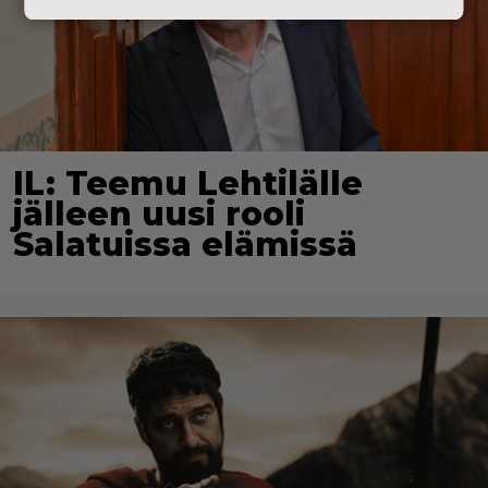
IL: Teemu Lehtilälle
jälleen uusi rooli
Salatuissa elämissä