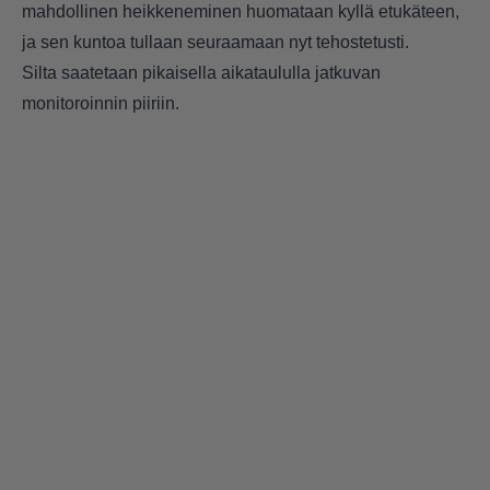
mahdollinen heikkeneminen huomataan kyllä etukäteen,
ja sen kuntoa tullaan seuraamaan nyt tehostetusti.
Silta saatetaan pikaisella aikataululla jatkuvan
monitoroinnin piiriin.