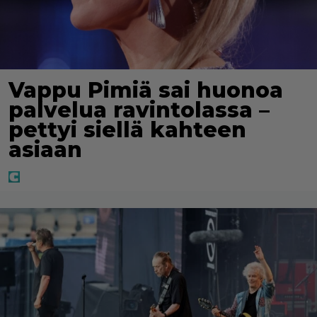
Vappu Pimiä sai huonoa
palvelua ravintolassa –
pettyi siellä kahteen
asiaan