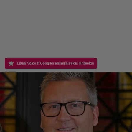
Lisää Voice.fi Googlen ensisijaiseksi lähteeksi