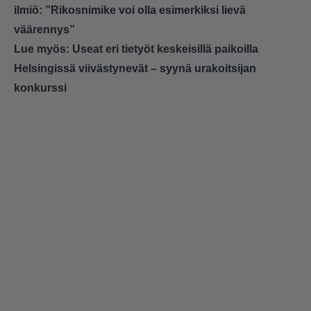
ilmiö: ”Rikosnimike voi olla esimerkiksi lievä
väärennys”
Lue myös:
Useat eri tietyöt keskeisillä paikoilla
Helsingissä viivästynevät – syynä urakoitsijan
konkurssi