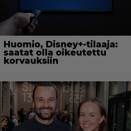
Huomio, Disney+-tilaaja:
saatat olla oikeutettu
korvauksiin