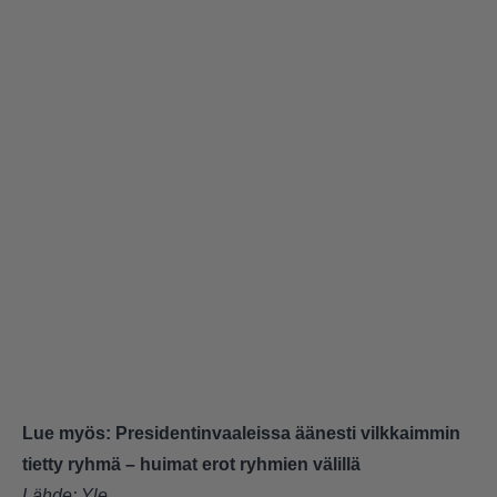
Lue myös:
Presidentinvaaleissa äänesti vilkkaimmin
tietty ryhmä – huimat erot ryhmien välillä
Lähde:
Yle