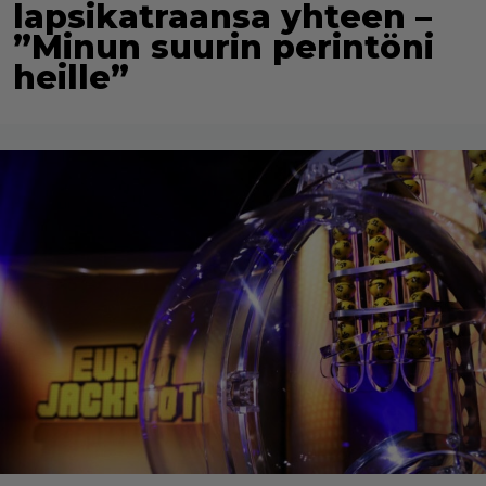
lapsikatraansa yhteen –
”Minun suurin perintöni
heille”