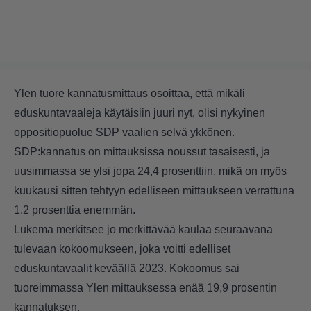
Ylen tuore kannatusmittaus osoittaa, että mikäli
eduskuntavaaleja käytäisiin juuri nyt, olisi nykyinen
oppositiopuolue SDP vaalien selvä ykkönen.
SDP:kannatus on mittauksissa noussut tasaisesti, ja
uusimmassa se ylsi jopa 24,4 prosenttiin, mikä on myös
kuukausi sitten tehtyyn edelliseen mittaukseen verrattuna
1,2 prosenttia enemmän.
Lukema merkitsee jo merkittävää kaulaa seuraavana
tulevaan kokoomukseen, joka voitti edelliset
eduskuntavaalit keväällä 2023. Kokoomus sai
tuoreimmassa Ylen mittauksessa enää 19,9 prosentin
kannatuksen.