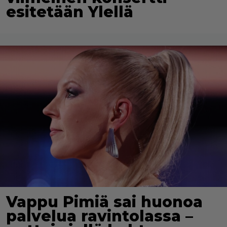
esitetään Ylellä
Vappu Pimiä sai huonoa
palvelua ravintolassa –