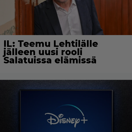
IL: Teemu Lehtilälle
jälleen uusi rooli
Salatuissa elämissä