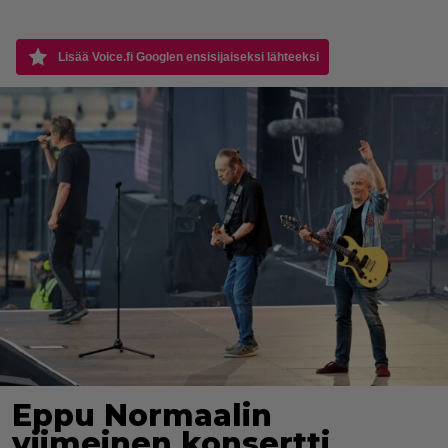
Lisää Voice.fi Googlen ensisijaiseksi lähteeksi
Eppu Normaalin
viimeinen konsertti