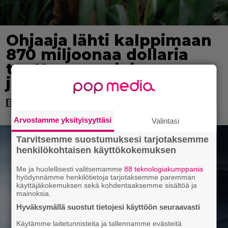
Ohjaaja lähti kalppimaan
870 miljoonaa dollaria
tuottaneen elokuvan
jatko-osasta
Arvostamme yksityisyyttäsi
Valintasi
Tarvitsemme suostumuksesi tarjotaksemme
henkilökohtaisen käyttökokemuksen
Me ja huolellisesti valitsemamme
88 teknologiakumppania
hyödynnämme henkilötietoja tarjotaksemme paremman
käyttäjäkokemuksen sekä kohdentaaksemme sisältöä ja
mainoksia.
Hyväksymällä suostut tietojesi käyttöön seuraavasti
Käytämme laitetunnisteita ja tallennamme evästeitä