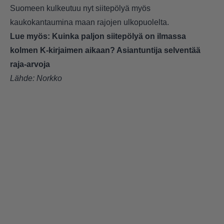
Suomeen kulkeutuu nyt siitepölyä myös
kaukokantaumina maan rajojen ulkopuolelta.
Lue myös:
Kuinka paljon siitepölyä on ilmassa
kolmen K-kirjaimen aikaan? Asiantuntija selventää
raja-arvoja
Lähde:
Norkko