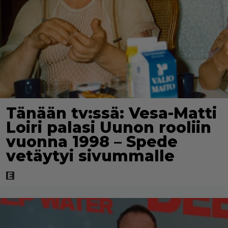
Tänään tv:ssä: Vesa-Matti
Loiri palasi Uunon rooliin
vuonna 1998 – Spede
vetäytyi sivummalle