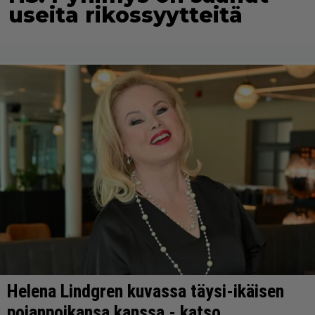
useita rikossyytteitä