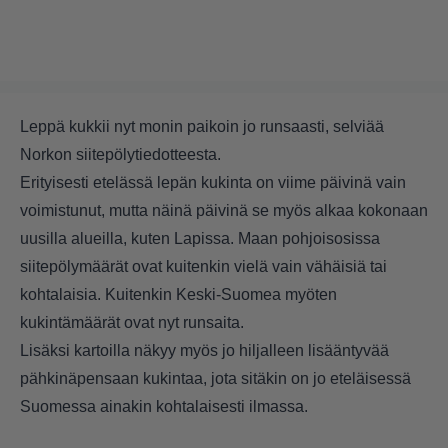
Leppä kukkii nyt monin paikoin jo runsaasti, selviää
Norkon siitepölytiedotteesta.
Erityisesti etelässä lepän kukinta on viime päivinä vain
voimistunut, mutta näinä päivinä se myös alkaa kokonaan
uusilla alueilla, kuten Lapissa. Maan pohjoisosissa
siitepölymäärät ovat kuitenkin vielä vain vähäisiä tai
kohtalaisia. Kuitenkin Keski-Suomea myöten
kukintämäärät ovat nyt runsaita.
Lisäksi kartoilla näkyy myös jo hiljalleen lisääntyvää
pähkinäpensaan kukintaa, jota sitäkin on jo eteläisessä
Suomessa ainakin kohtalaisesti ilmassa.