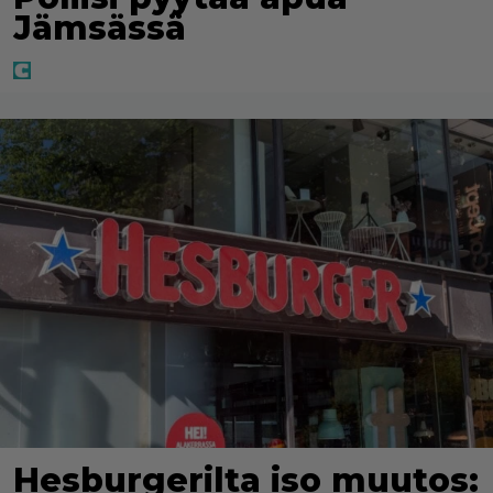
Jämsässä
Hesburgerilta iso muutos: