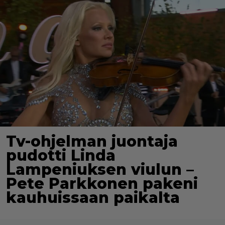
Tv-ohjelman juontaja
pudotti Linda
Lampeniuksen viulun –
Pete Parkkonen pakeni
kauhuissaan paikalta