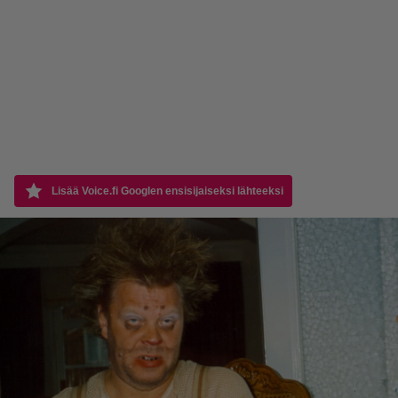
Lisää Voice.fi Googlen ensisijaiseksi lähteeksi