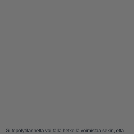
Siitepölytilannetta voi tällä hetkellä voimistaa sekin, että