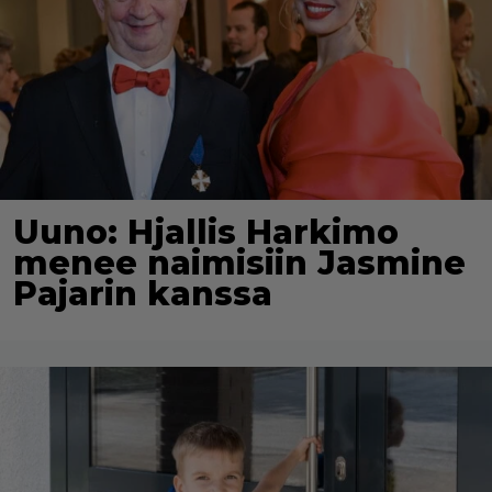
Uuno: Hjallis Harkimo
menee naimisiin Jasmine
Pajarin kanssa