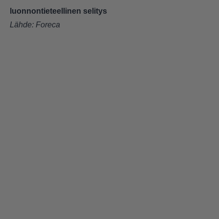
luonnontieteellinen selitys
Lähde:
Foreca