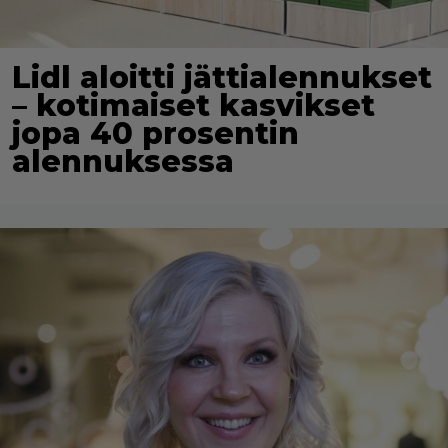
Lidl aloitti jättialennukset
– kotimaiset kasvikset
jopa 40 prosentin
alennuksessa