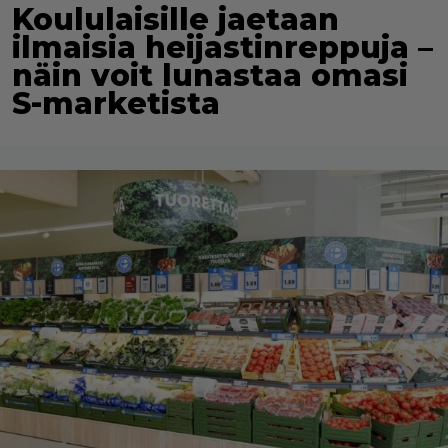
Koululaisille jaetaan
ilmaisia heijastinreppuja –
näin voit lunastaa omasi
S-marketista