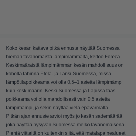
Koko kesän kattava pitkä ennuste näyttää Suomessa
hieman tavanomaista lämpimämmältä, kertoo Foreca.
Keskimääräistä lämpimämmän kesän mahdollisuus on
koholla lähinnä Etelä- ja Länsi-Suomessa, missä
lämpötilapoikkeama voi olla 0,5–1 astetta lämpimämpi
kuin keskimäärin. Keski-Suomessa ja Lapissa taas
poikkeama voi olla mahdollisesti vain 0,5 astetta
lämpimämpi, ja sekin näyttää vielä epävarmalta.
Pitkän ajan ennuste arvioi myös jo kesän sademäärää,
joka näyttää pysyvän Suomessa melko tavanomaisena.
Pieniä viitteitä on kuitenkin siitä, että matalapainealueet