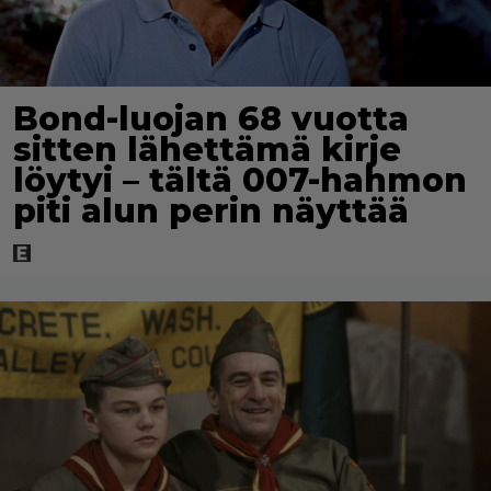
Bond-luojan 68 vuotta
sitten lähettämä kirje
löytyi – tältä 007-hahmon
piti alun perin näyttää