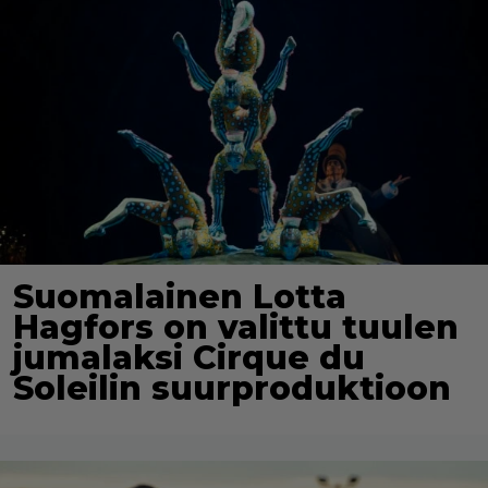
Suomalainen Lotta
Hagfors on valittu tuulen
jumalaksi Cirque du
Soleilin suurproduktioon