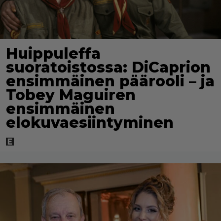
Huippuleffa
suoratoistossa: DiCaprion
ensimmäinen päärooli – ja
Tobey Maguiren
ensimmäinen
elokuvaesiintyminen