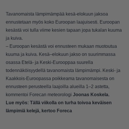
Tavanomaista lämpimämpää kesä-elokuun jaksoa
ennustetaan myös koko Euroopan laajuisesti. Euroopan
kesästä voi tulla viime kesien tapaan jopa tukalan kuuma
ja kuiva.
– Euroopan kesästä voi ennusteen mukaan muotoutua
kuuma ja kuiva. Kesä–elokuun jakso on suurimmassa
osassa Etelä- ja Keski-Eurooppaa suurella
todennäköisyydellä tavanomaista lämpimämpi. Keski- ja
Kaakkois-Euroopassa poikkeama tavanomaisesta on
ennusteen perusteella laajoilla alueilla 1–2 astetta,
kommentoi Forecan meteorologi
Joonas Koskela.
Lue myös:
Tällä viikolla on turha toivoa keväisen
lämpimiä kelejä, kertoo Foreca