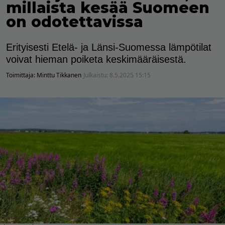
millaista kesää Suomeen
on odotettavissa
Erityisesti Etelä- ja Länsi-Suomessa lämpötilat
voivat hieman poiketa keskimääräisestä.
Toimittaja:
Minttu Tikkanen
Julkaistu:
8.5.2025 15:15