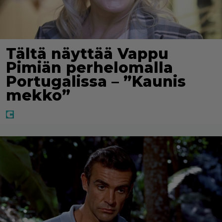
Tältä näyttää Vappu
Pimiän perhelomalla
Portugalissa – ”Kaunis
mekko”