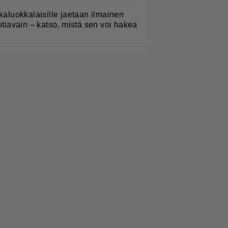
kaluokkalaisille jaetaan ilmainen
otiavain – katso, mistä sen voi hakea