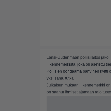
Länsi-Uudenmaan poliisilaitos jakoi
liikennemerkistä, joka oli asetettu 
Poliisien bongaama pahvinen kyltti oli
yksi sana, tutka.
Julkaisun mukaan liikennemerkki on o
on saanut ihmiset ajamaan rajoitust