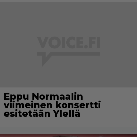
Eppu Normaalin
viimeinen konsertti
esitetään Ylellä