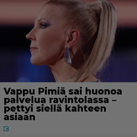
Vappu Pimiä sai huonoa
palvelua ravintolassa –
pettyi siellä kahteen
asiaan