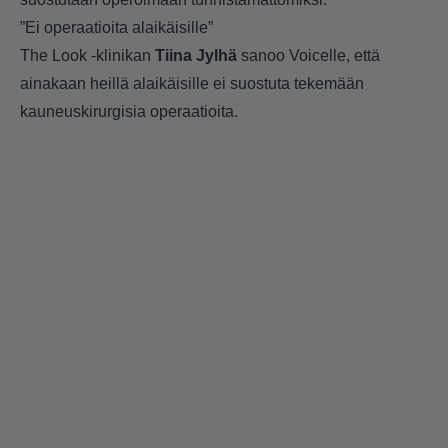
”Ei operaatioita alaikäisille”
The Look -klinikan
Tiina Jylhä
sanoo Voicelle, että
ainakaan heillä alaikäisille ei suostuta tekemään
kauneuskirurgisia operaatioita.