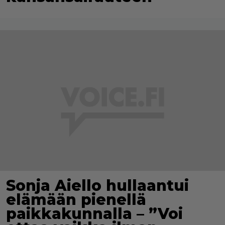
Sonja Aiello hullaantui
elämään pienellä
paikkakunnalla – ”Voi