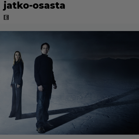
jatko-osasta