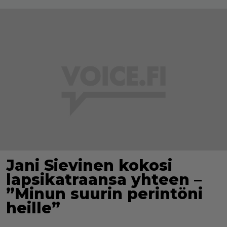
Jani Sievinen kokosi
lapsikatraansa yhteen –
”Minun suurin perintöni
heille”