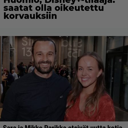
saatat olla oikeutettu
korvauksiin