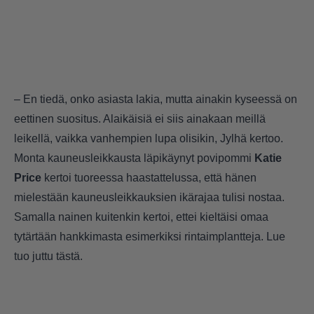
– En tiedä, onko asiasta lakia, mutta ainakin kyseessä on
eettinen suositus. Alaikäisiä ei siis ainakaan meillä
leikellä, vaikka vanhempien lupa olisikin, Jylhä kertoo.
Monta kauneusleikkausta läpikäynyt povipommi
Katie
Price
kertoi tuoreessa haastattelussa, että hänen
mielestään kauneusleikkauksien ikärajaa tulisi nostaa.
Samalla nainen kuitenkin kertoi, ettei kieltäisi omaa
tytärtään hankkimasta esimerkiksi rintaimplantteja. Lue
tuo juttu
tästä
.