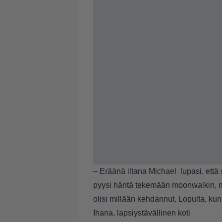
– Eräänä iltana Michael lupasi, ett
pyysi häntä tekemään moonwalkin, mu
olisi millään kehdannut. Lopulta, kun
Ihana, lapsiystävällinen koti