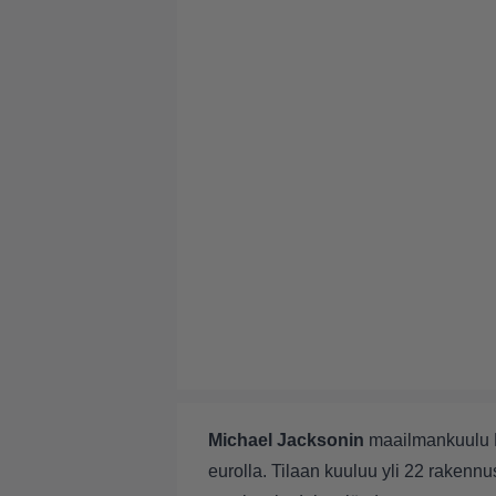
Michael Jacksonin
maailmankuulu Ne
eurolla. Tilaan kuuluu yli 22 rakennust