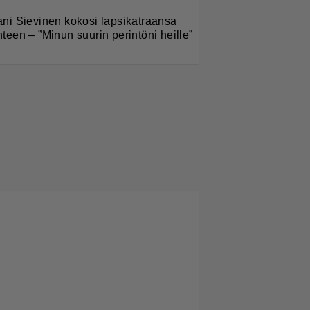
ani Sievinen kokosi lapsikatraansa
hteen – ”Minun suurin perintöni heille”