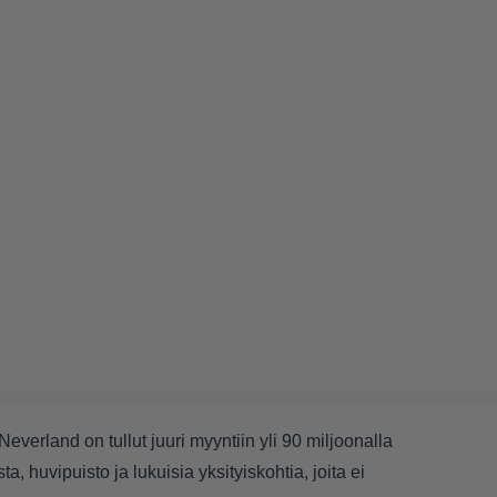
verland on tullut juuri myyntiin yli 90 miljoonalla
a, huvipuisto ja lukuisia yksityiskohtia, joita ei