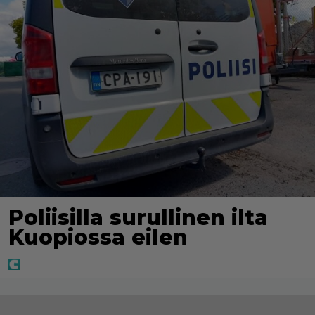
Poliisilla surullinen ilta
Kuopiossa eilen