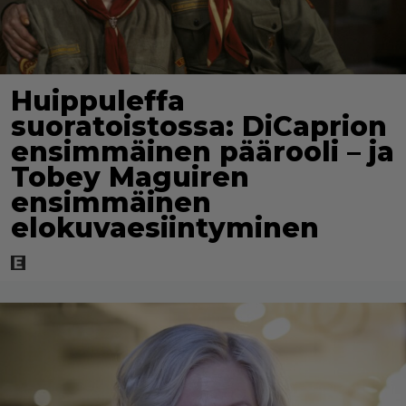
Huippuleffa
suoratoistossa: DiCaprion
ensimmäinen päärooli – ja
Tobey Maguiren
ensimmäinen
elokuvaesiintyminen