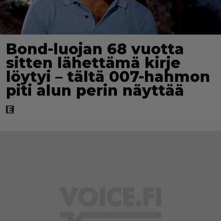
Bond-luojan 68 vuotta
sitten lähettämä kirje
löytyi – tältä 007-hahmon
piti alun perin näyttää