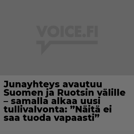
Junayhteys avautuu
Suomen ja Ruotsin välille
– samalla alkaa uusi
tullivalvonta: ”Näitä ei
saa tuoda vapaasti”