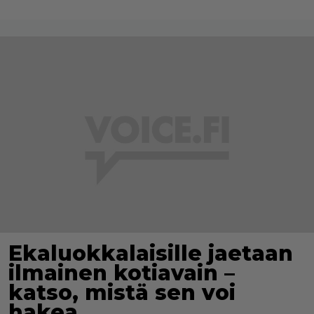
Ekaluokkalaisille jaetaan
ilmainen kotiavain –
katso, mistä sen voi
hakea