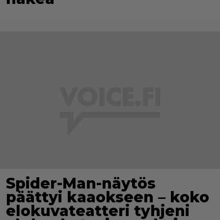
Spider-Man-näytös
päättyi kaaokseen – koko
elokuvateatteri tyhjeni