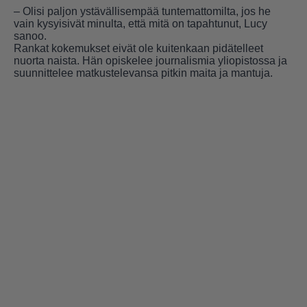
– Olisi paljon ystävällisempää tuntemattomilta, jos he
vain kysyisivät minulta, että mitä on tapahtunut, Lucy
sanoo.
Rankat kokemukset eivät ole kuitenkaan pidätelleet
nuorta naista. Hän opiskelee journalismia yliopistossa ja
suunnittelee matkustelevansa pitkin maita ja mantuja.