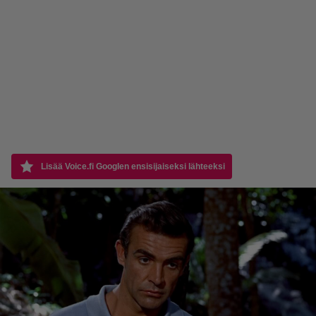
Lisää Voice.fi Googlen ensisijaiseksi lähteeksi