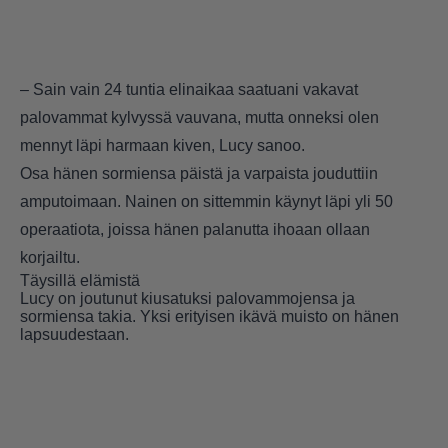
– Sain vain 24 tuntia elinaikaa saatuani vakavat
palovammat kylvyssä vauvana, mutta onneksi olen
mennyt läpi harmaan kiven, Lucy sanoo.
Osa hänen sormiensa päistä ja varpaista jouduttiin
amputoimaan. Nainen on sittemmin käynyt läpi yli 50
operaatiota, joissa hänen palanutta ihoaan ollaan
korjailtu.
Täysillä elämistä
Lucy on joutunut kiusatuksi palovammojensa ja
sormiensa takia. Yksi erityisen ikävä muisto on hänen
lapsuudestaan.