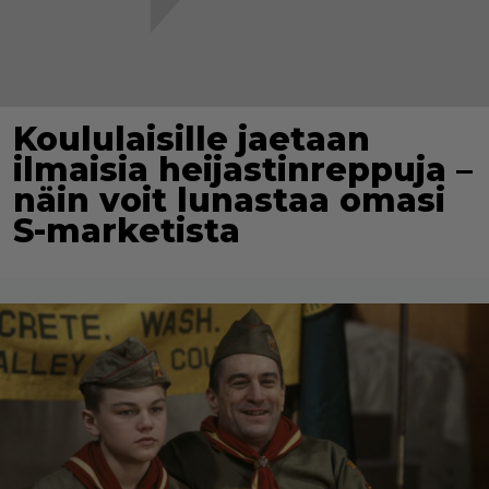
Koululaisille jaetaan
ilmaisia heijastinreppuja –
näin voit lunastaa omasi
S-marketista