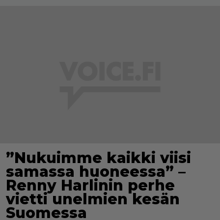
”Nukuimme kaikki viisi
samassa huoneessa” –
Renny Harlinin perhe
vietti unelmien kesän
Suomessa