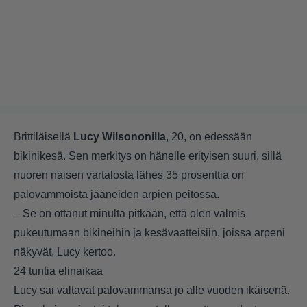
Brittiläisellä
Lucy Wilsononilla
, 20, on edessään
bikinikesä. Sen merkitys on hänelle erityisen suuri, sillä
nuoren naisen vartalosta lähes 35 prosenttia on
palovammoista jääneiden arpien peitossa.
– Se on ottanut minulta pitkään, että olen valmis
pukeutumaan bikineihin ja kesävaatteisiin, joissa arpeni
näkyvät, Lucy kertoo.
24 tuntia elinaikaa
Lucy sai valtavat palovammansa jo alle vuoden ikäisenä.