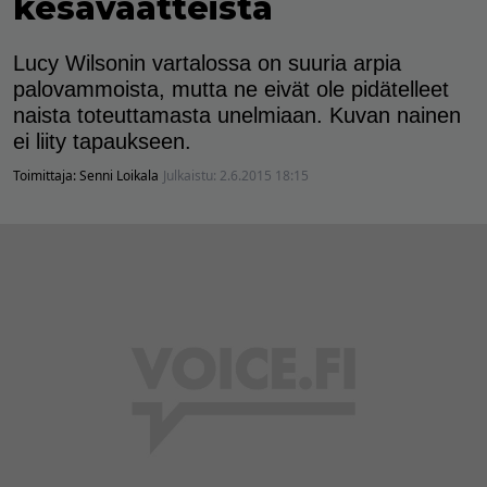
kesävaatteista
Lucy Wilsonin vartalossa on suuria arpia
palovammoista, mutta ne eivät ole pidätelleet
naista toteuttamasta unelmiaan. Kuvan nainen
ei liity tapaukseen.
Toimittaja:
Senni Loikala
Julkaistu:
2.6.2015 18:15