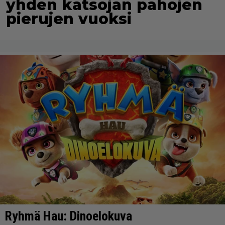
yhden katsojan pahojen
pierujen vuoksi