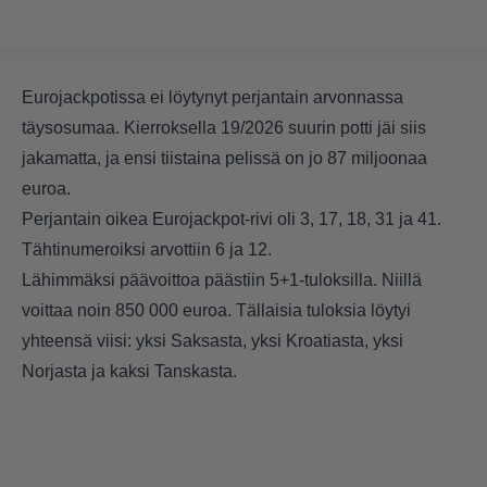
Eurojackpotissa ei löytynyt perjantain arvonnassa
täysosumaa. Kierroksella 19/2026 suurin potti jäi siis
jakamatta, ja ensi tiistaina pelissä on jo 87 miljoonaa
euroa.
Perjantain oikea Eurojackpot-rivi oli 3, 17, 18, 31 ja 41.
Tähtinumeroiksi arvottiin 6 ja 12.
Lähimmäksi päävoittoa päästiin 5+1-tuloksilla. Niillä
voittaa noin 850 000 euroa. Tällaisia tuloksia löytyi
yhteensä viisi: yksi Saksasta, yksi Kroatiasta, yksi
Norjasta ja kaksi Tanskasta.