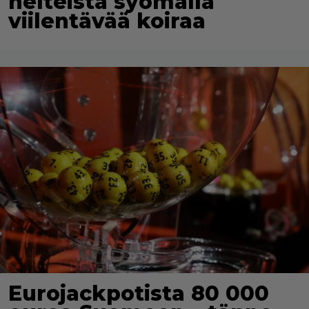
helteistä syömällä
viilentävää koiraa
Eurojackpotista 80 000