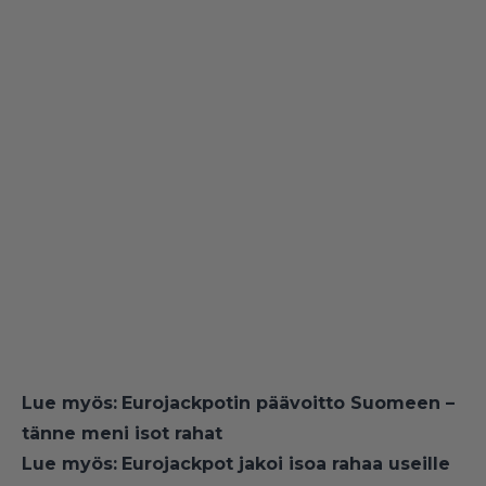
Lue myös:
Eurojackpotin päävoitto Suomeen –
tänne meni isot rahat
Lue myös:
Eurojackpot jakoi isoa rahaa useille