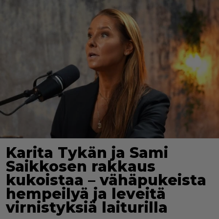
Karita Tykän ja Sami
Saikkosen rakkaus
kukoistaa – vähäpukeista
hempeilyä ja leveitä
virnistyksiä laiturilla