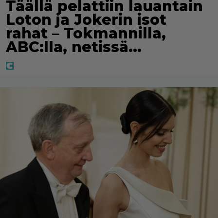
Täällä pelattiin lauantain
Loton ja Jokerin isot
rahat – Tokmannilla,
ABC:lla, netissä…