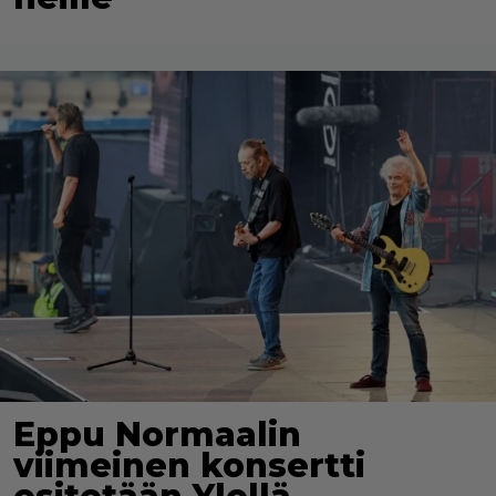
Eppu Normaalin
viimeinen konsertti