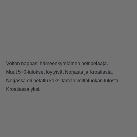
Voiton nappasi hämeenkyröläinen nettipelaaja.
Muut 5+0-tulokset löytyivät Norjasta ja Kroatiasta.
Norjassa oli pelattu kaksi tämän voittoluokan tulosta,
Kroatiassa yksi.