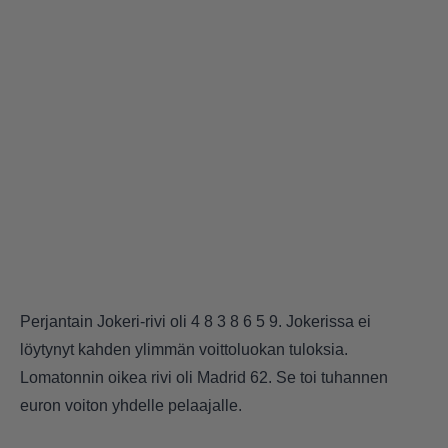
Perjantain Jokeri-rivi oli 4 8 3 8 6 5 9. Jokerissa ei
löytynyt kahden ylimmän voittoluokan tuloksia.
Lomatonnin oikea rivi oli Madrid 62. Se toi tuhannen
euron voiton yhdelle pelaajalle.