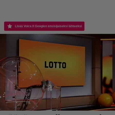
Lisää Voice.fi Googlen ensisijaiseksi lähteeksi