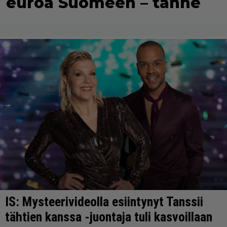
euroa Suomeen – tänne