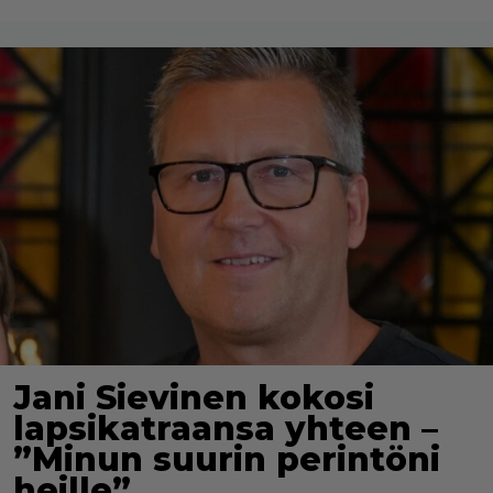
Jani Sievinen kokosi
lapsikatraansa yhteen –
”Minun suurin perintöni
heille”