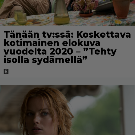
Tänään tv:ssä: Koskettava
kotimainen elokuva
vuodelta 2020 – ”Tehty
isolla sydämellä”